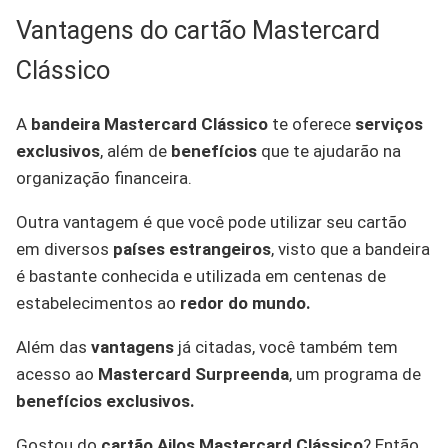
Vantagens do cartão Mastercard
Clássico
A
bandeira Mastercard Clássico
te oferece
serviços
exclusivos
, além de
benefícios
que te ajudarão na
organização financeira.
Outra vantagem é que você pode utilizar seu cartão
em diversos
países estrangeiros
, visto que a bandeira
é bastante conhecida e utilizada em centenas de
estabelecimentos ao
redor do mundo.
Além das
vantagens
já citadas, você também tem
acesso ao
Mastercard Surpreenda
, um programa de
benefícios exclusivos.
Gostou do
cartão Ailos Mastercard Clássico
? Então