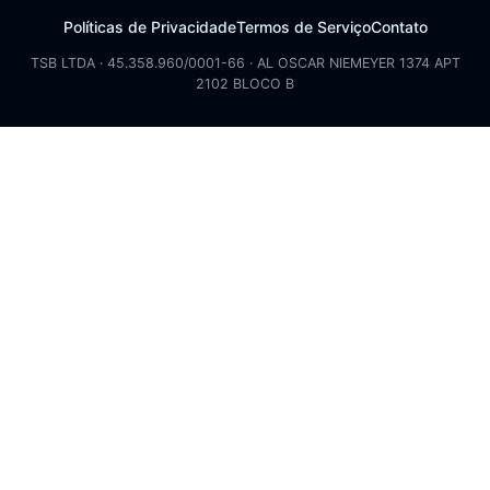
Políticas de Privacidade
Termos de Serviço
Contato
TSB LTDA · 45.358.960/0001-66 · AL OSCAR NIEMEYER 1374 APT
2102 BLOCO B