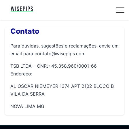
Contato
Para dúvidas, sugestões e reclamações, envie um
email para
contato@wisepips.com
TSB LTDA – CNPJ: 45.358.960/0001-66
Endereço:
AL OSCAR NIEMEYER 1374 APT 2102 BLOCO B
VILA DA SERRA
NOVA LIMA MG