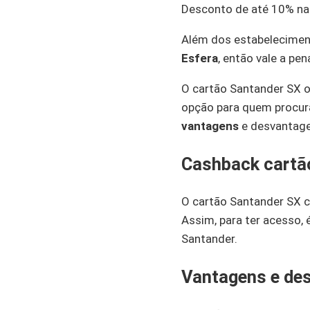
Desconto de até 10% n
Além dos estabelecimen
Esfera
, então vale a pen
O cartão Santander SX 
opção para quem procura
vantagens
e desvantage
Cashback cartã
O cartão Santander SX
Assim, para ter acesso, 
Santander.
Vantagens e de