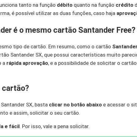
unciona tanto na função
débito
quanto na função
crédito
d
orma, é possível utilizar as duas funções, caso haja
aprovaç
der é o mesmo cartão Santander Free?
mesmo tipo de cartão. Em resumo, como o cartão
Santander
artão Santander SX, que possui características muito parec
o a
rápida aprovação
, e a possibilidade de solicitar o car
o cartão?
o Santander SX, basta
clicar no botão abaixo
e acessar o sit
to e assim, solicitar o seu cartão.
a e fácil
. Por isso, vale a pena solicitar.