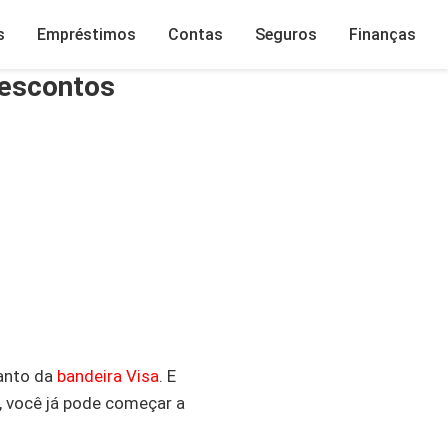
s
Empréstimos
Contas
Seguros
Finanças
descontos
uanto da
bandeira Visa
. E
, você já pode começar a