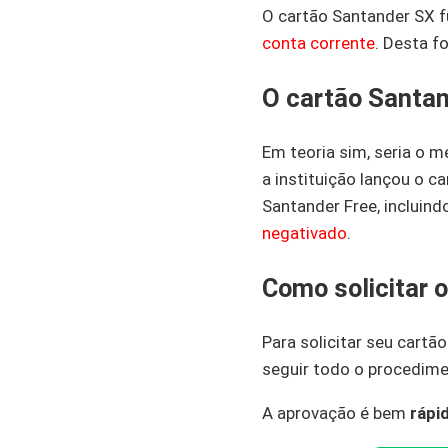
O cartão Santander SX f
conta corrente
. Desta f
O cartão Santan
Em teoria sim, seria o 
a instituição lançou o c
Santander Free, incluind
negativado
.
Como solicitar 
Para solicitar seu cartã
seguir todo o procedimen
A aprovação é bem
rápid