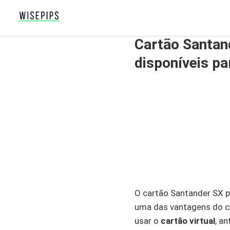
Cartão Santan
disponíveis pa
O cartão Santander SX 
uma das vantagens do ca
usar o
cartão virtual
, a