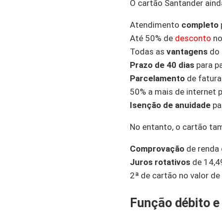
O cartão Santander aind
Atendimento
completo
Até 50% de
desconto
n
Todas as
vantagens
do
Prazo
de 40 dias
para p
Parcelamento
de fatura
50% a mais de internet p
Isenção de anuidade
pa
No entanto, o cartão t
Comprovação
de renda 
Juros rotativos
de 14,4
2ª de cartão no valor de
Função débito e