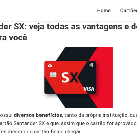
Home
Cartõe
der SX: veja todas as vantagens e 
ra você
possui
diversos benefícios
, tanto da própria instituição, q
rtão Santander SX é que, assim que o cartão for aprovado
ntes mesmo do cartão físico chegar.