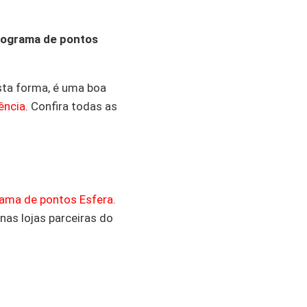
rograma de pontos
sta forma, é uma boa
ência
. Confira todas as
ama de pontos Esfera
.
 nas lojas parceiras do