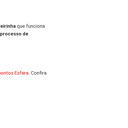
eirinha
que funciona
processo de
pontos Esfera
. Confira