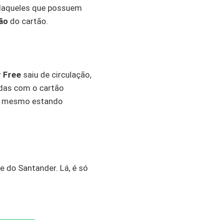
aqueles que possuem
ão
do cartão.
 Free
saiu de circulação,
idas com o cartão
tão mesmo estando
e do Santander. Lá, é só