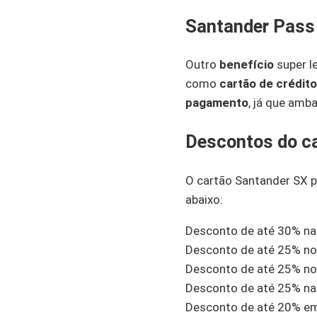
Santander Pass
Outro
benefício
super le
como
cartão de crédito
pagamento
, já que amb
Descontos do c
O cartão Santander SX 
abaixo:
Desconto de até 30% na
Desconto de até 25% n
Desconto de até 25% no
Desconto de até 25% n
Desconto de até 20% 