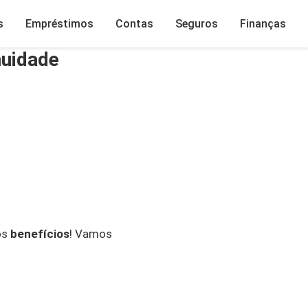
s
Empréstimos
Contas
Seguros
Finanças
nuidade
os
benefícios
! Vamos