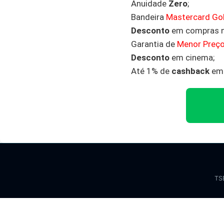
Anuidade
Zero
;
Bandeira
Mastercard Go
Desconto
em compras 
Garantia de
Menor Preç
Desconto
em cinema;
Até 1% de
cashback
em 
TS