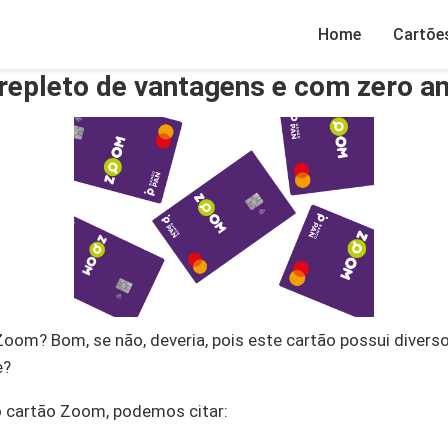
Home
Cartõe
repleto de vantagens e com zero a
oom? Bom, se não, deveria, pois este cartão possui divers
e?
 cartão Zoom, podemos citar: