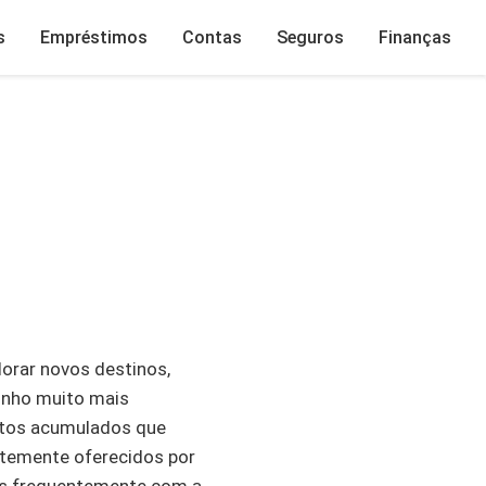
s
Empréstimos
Contas
Seguros
Finanças
lorar novos destinos,
sonho muito mais
ontos acumulados que
ntemente oferecidos por