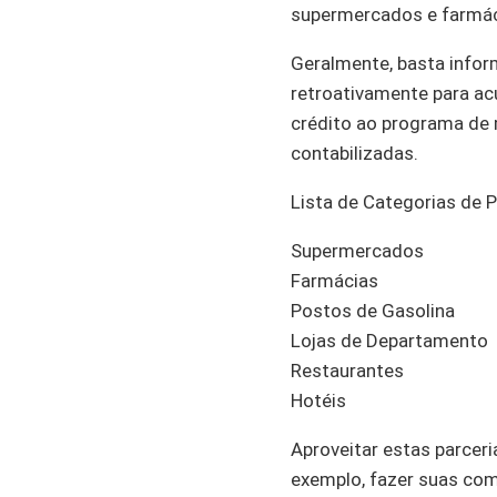
supermercados e farmáci
Geralmente, basta info
retroativamente para a
crédito ao programa de
contabilizadas.
Lista de Categorias de P
Supermercados
Farmácias
Postos de Gasolina
Lojas de Departamento
Restaurantes
Hotéis
Aproveitar estas parcer
exemplo, fazer suas co