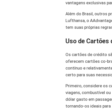
vantagens exclusivas pa
Além do Brasil, outros 
Lufthansa, o AAdvantage
tem suas próprias regras
Uso de Cartões 
Os cartões de crédito s
oferecem cartões co-br
contínuo e relativamente
certo para suas necessi
Primeiro, considere os 
viagens, combustível ou
dólar gasto em passagen
tornando-os ideais para