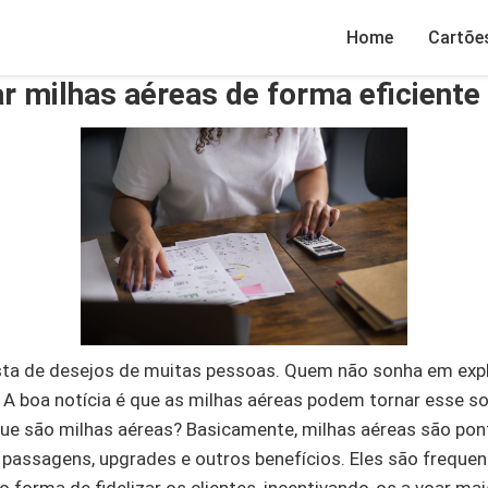
Home
Cartõe
 milhas aéreas de forma eficiente
lista de desejos de muitas pessoas. Quem não sonha em exp
 A boa notícia é que as milhas aéreas podem tornar esse 
o que são milhas aéreas? Basicamente, milhas aéreas são p
passagens, upgrades e outros benefícios. Eles são freque