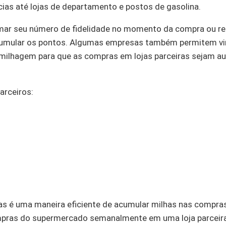
as até lojas de departamento e postos de gasolina.
rmar seu número de fidelidade no momento da compra ou re
cumular os pontos. Algumas empresas também permitem vin
 milhagem para que as compras em lojas parceiras sejam 
arceiros:
ias é uma maneira eficiente de acumular milhas nas compras
mpras do supermercado semanalmente em uma loja parceir