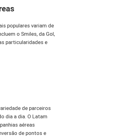
reas
is populares variam de
cluem o Smiles, da Gol,
s particularidades e
variedade de parceiros
 dia a dia. O Latam
mpanhias aéreas
onversão de pontos e