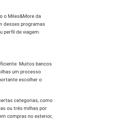
mo o Miles&More da
 um desses programas
 perfil de viagem.
ficiente. Muitos bancos
milhas um processo
portante escolher o
certas categorias, como
as ou três milhas por
em compras no exterior,