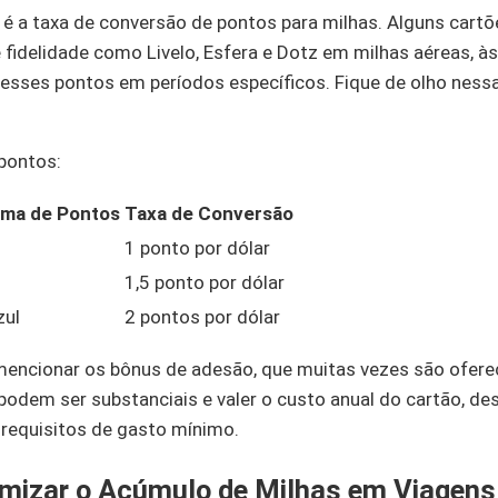
r é a taxa de conversão de pontos para milhas. Alguns car
fidelidade como Livelo, Esfera e Dotz em milhas aéreas, à
sses pontos em períodos específicos. Fique de olho nes
pontos:
ma de Pontos
Taxa de Conversão
1 ponto por dólar
1,5 ponto por dólar
ul
2 pontos por dólar
 mencionar os bônus de adesão, que muitas vezes são ofere
podem ser substanciais e valer o custo anual do cartão, de
 requisitos de gasto mínimo.
mizar o Acúmulo de Milhas em Viagens