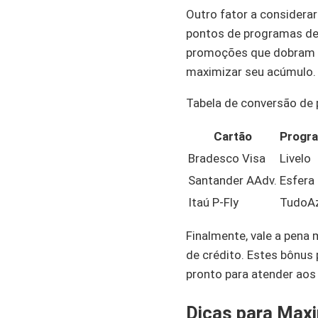
Outro fator a considera
pontos de programas de 
promoções que dobram e
maximizar seu acúmulo.
Tabela de conversão de 
Cartão
Progra
Bradesco Visa
Livelo
Santander AAdv.
Esfera
Itaú P-Fly
TudoAz
Finalmente, vale a pena
de crédito. Estes bônus 
pronto para atender aos
Dicas para Maxi