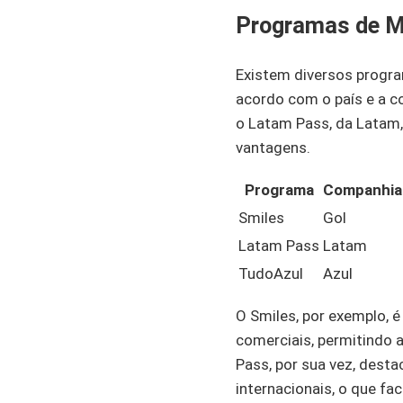
Programas de M
Existem diversos progr
acordo com o país e a c
o Latam Pass, da Latam,
vantagens.
Programa
Companhia
Smiles
Gol
Latam Pass
Latam
TudoAzul
Azul
O Smiles, por exemplo, é
comerciais, permitindo
Pass, por sua vez, dest
internacionais, o que fa