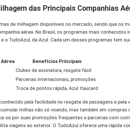
ilhagem das Principais Companhias Aé
amas de milhagem disponíveis no mercado, sendo que os ma
ompanhia aérea. No Brasil, os programas mais conhecidos in
 e o TudoAzul, da Azul. Cada um desses programas tem sua
 Aérea
Benefícios Principais
Clubes de assinatura, resgate fácil
Parcerias internacionais, promoções
Troca de pontos rápida, Azul Itaucard
 conhecido pela facilidade no resgate de passagens e pela 
 acumular milhas não só voando, mas também em compras do
aca-se por suas promoções frequentes e parcerias com co
cilita viagens ao exterior. O TudoAzul oferece uma rápida c