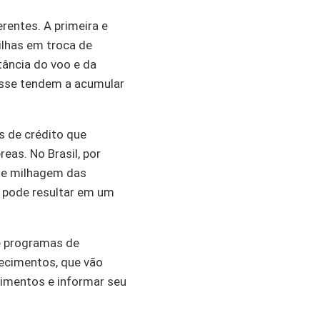
rentes. A primeira e
lhas em troca de
ância do voo e da
lasse tendem a acumular
s de crédito que
as. No Brasil, por
de milhagem das
s pode resultar em um
e programas de
ecimentos, que vão
imentos e informar seu