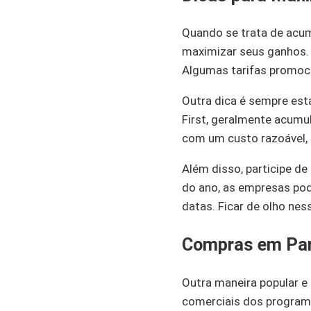
Quando se trata de acum
maximizar seus ganhos. 
Algumas tarifas promoc
Outra dica é sempre est
First, geralmente acumu
com um custo razoável, 
Além disso, participe d
do ano, as empresas pod
datas. Ficar de olho ne
Compras em Par
Outra maneira popular e
comerciais dos program