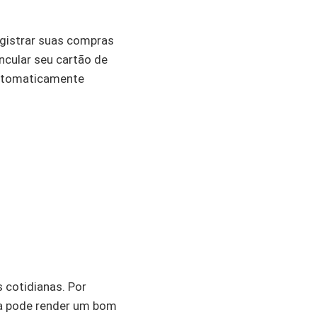
gistrar suas compras
cular seu cartão de
automaticamente
 cotidianas. Por
a pode render um bom