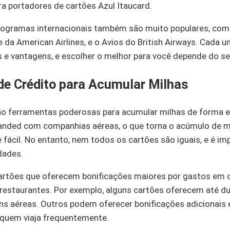
ra portadores de cartões Azul Itaucard.
programas internacionais também são muito populares, co
 da American Airlines, e o Avios do British Airways. Cada
 e vantagens, e escolher o melhor para você depende do seu
de Crédito para Acumular Milhas
ão ferramentas poderosas para acumular milhas de forma e
anded com companhias aéreas, o que torna o acúmulo de 
 fácil. No entanto, nem todos os cartões são iguais, e é im
dades.
cartões que oferecem bonificações maiores por gastos em 
 restaurantes. Por exemplo, alguns cartões oferecem até du
s aéreas. Outros podem oferecer bonificações adicionais 
 quem viaja frequentemente.