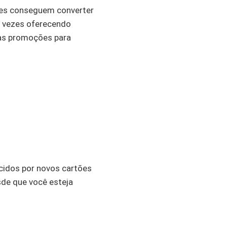
tões conseguem converter
s vezes oferecendo
sas promoções para
cidos por novos cartões
sde que você esteja