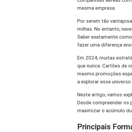
companhias aéreas como 
mesma empresa.
Por serem tão vantajosa
milhas. No entanto, nav
Saber exatamente como 
fazer uma diferença en
Em 2024, muitas estraté
que nunca. Cartões de c
mesmo promoções especi
a explorar esse universo
Neste artigo, vamos exp
Desde compreender os p
maximizar o acúmulo dur
Principais Form