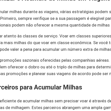
ular milhas durante as viagens, várias estratégias podem
Primeiro, sempre verifique se a sua passagem é elegível pa
ionais podem não oferecer a mesma quantidade de milhas q
ar atento às classes de serviço. Voar em classes superiore
la mais milhas do que voar em classe econômica. Se você 
pode valer a pena para acumular um número extra de milhas
e promoções sazonais oferecidas pelas companhias aéreas.
em oferecer o dobro ou até o triplo de milhas para determ
ssas promoções e planear suas viagens de acordo pode ser 
ceiros para Acumular Milhas
 eficiente de acumular milhas sem precisar voar é através 
as de milhagem. Estes parceiros abrangem uma ampla gam