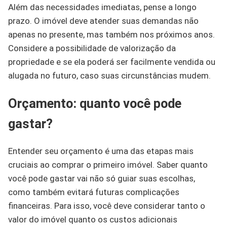
Além das necessidades imediatas, pense a longo
prazo. O imóvel deve atender suas demandas não
apenas no presente, mas também nos próximos anos.
Considere a possibilidade de valorização da
propriedade e se ela poderá ser facilmente vendida ou
alugada no futuro, caso suas circunstâncias mudem.
Orçamento: quanto você pode
gastar?
Entender seu orçamento é uma das etapas mais
cruciais ao comprar o primeiro imóvel. Saber quanto
você pode gastar vai não só guiar suas escolhas,
como também evitará futuras complicações
financeiras. Para isso, você deve considerar tanto o
valor do imóvel quanto os custos adicionais