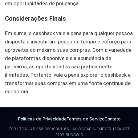
em oportunidades de poupança.
Considerações Finais
Em suma, o cashback vale a pena para qualquer pessoa
disposta a investir um pouco de tempo e esforço para
aproveitar ao máximo suas compras. Com a variedade
de plataformas disponíveis e a abundância de
parceiros, as oportunidades são praticamente
ilimitadas. Portanto, vale a pena explorar o cashback e
transformar suas compras em uma fonte contínua de
economia.
Políticas de Privacidade
Termos de Serviço
Contato
TSB LTDA · 45.358.960/0001-66 · AL OSCAR NIEMEYER 1374 APT
2102 BLOCO B