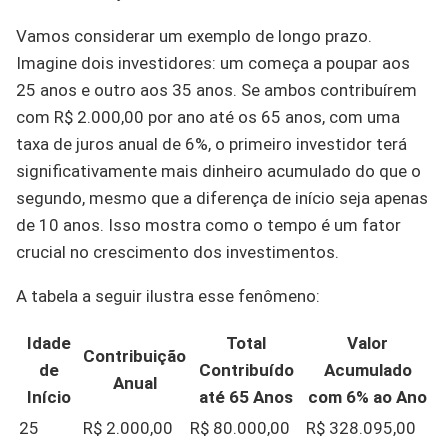
Vamos considerar um exemplo de longo prazo.
Imagine dois investidores: um começa a poupar aos
25 anos e outro aos 35 anos. Se ambos contribuírem
com R$ 2.000,00 por ano até os 65 anos, com uma
taxa de juros anual de 6%, o primeiro investidor terá
significativamente mais dinheiro acumulado do que o
segundo, mesmo que a diferença de início seja apenas
de 10 anos. Isso mostra como o tempo é um fator
crucial no crescimento dos investimentos.
A tabela a seguir ilustra esse fenômeno:
Idade
Total
Valor
Contribuição
de
Contribuído
Acumulado
Anual
Início
até 65 Anos
com 6% ao Ano
25
R$ 2.000,00
R$ 80.000,00
R$ 328.095,00