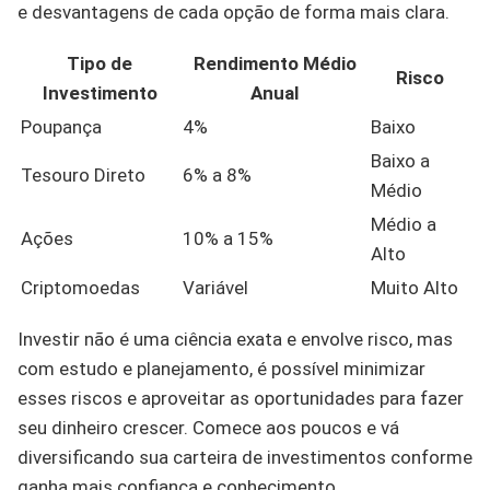
e desvantagens de cada opção de forma mais clara.
Tipo de
Rendimento Médio
Risco
Investimento
Anual
Poupança
4%
Baixo
Baixo a
Tesouro Direto
6% a 8%
Médio
Médio a
Ações
10% a 15%
Alto
Criptomoedas
Variável
Muito Alto
Investir não é uma ciência exata e envolve risco, mas
com estudo e planejamento, é possível minimizar
esses riscos e aproveitar as oportunidades para fazer
seu dinheiro crescer. Comece aos poucos e vá
diversificando sua carteira de investimentos conforme
ganha mais confiança e conhecimento.