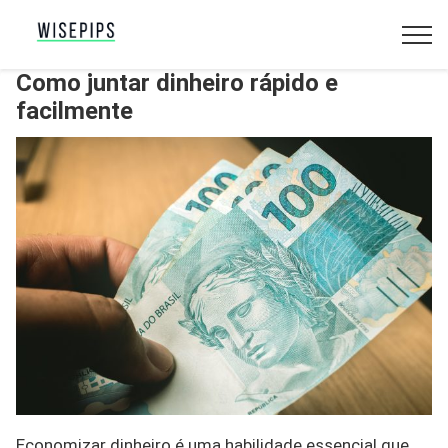
Como juntar dinheiro rápido e
facilmente
Economizar dinheiro é uma habilidade essencial que