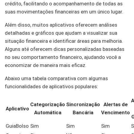
crédito, facilitando o acompanhamento de todas as
suas movimentações financeiras em um único lugar.
Além disso, muitos aplicativos oferecem análises
detalhadas e gráficos que ajudam a visualizar sua
situação financeira e identificar áreas para melhoria.
Alguns até oferecem dicas personalizadas baseadas
no seu comportamento financeiro, ajudando você a
economizar de maneira mais eficaz.
Abaixo uma tabela comparativa com algumas
funcionalidades de aplicativos populares:
A
Categorização
Sincronização
Alertas de
Aplicativo
Automática
Bancária
Vencimento
G
GuiaBolso
Sim
Sim
Sim
S