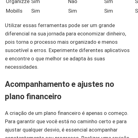
Organizze
Sim
Não
Sim
S
Mobills
Sim
Sim
Sim
S
Utilizar essas ferramentas pode ser um grande
diferencial na sua jornada para economizar dinheiro,
pois torna o processo mais organizado e menos
suscetível a erros. Experimente diferentes aplicativos
e encontre o que melhor se adapta às suas
necessidades.
Acompanhamento e ajustes no
plano financeiro
A criação de um plano financeiro é apenas o começo.
Para garantir que você está no caminho certo e para
ajustar qualquer desvio, é essencial acompanhar
constantemente seu progresso. Realizar uma revisão