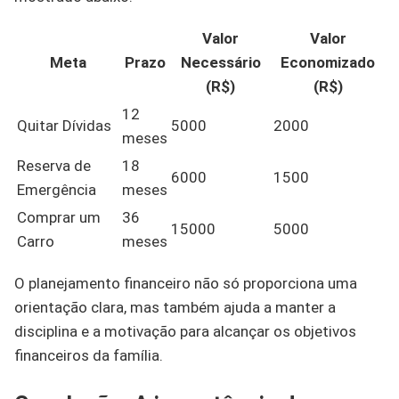
Valor
Valor
Meta
Prazo
Necessário
Economizado
(R$)
(R$)
12
Quitar Dívidas
5000
2000
meses
Reserva de
18
6000
1500
Emergência
meses
Comprar um
36
15000
5000
Carro
meses
O planejamento financeiro não só proporciona uma
orientação clara, mas também ajuda a manter a
disciplina e a motivação para alcançar os objetivos
financeiros da família.