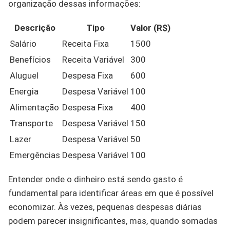
organização dessas informações:
Descrição
Tipo
Valor (R$)
Salário
Receita Fixa
1500
Benefícios
Receita Variável
300
Aluguel
Despesa Fixa
600
Energia
Despesa Variável
100
Alimentação
Despesa Fixa
400
Transporte
Despesa Variável
150
Lazer
Despesa Variável
50
Emergências
Despesa Variável
100
Entender onde o dinheiro está sendo gasto é
fundamental para identificar áreas em que é possível
economizar. Às vezes, pequenas despesas diárias
podem parecer insignificantes, mas, quando somadas