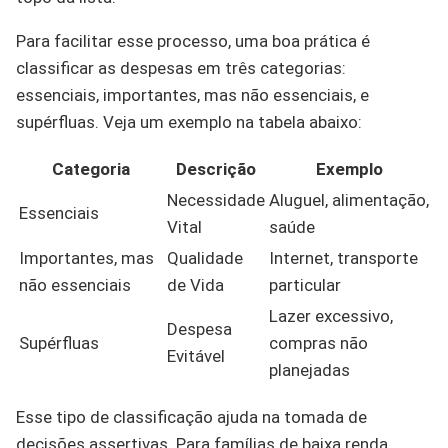
Para facilitar esse processo, uma boa prática é
classificar as despesas em três categorias:
essenciais, importantes, mas não essenciais, e
supérfluas. Veja um exemplo na tabela abaixo:
Categoria
Descrição
Exemplo
Necessidade
Aluguel, alimentação,
Essenciais
Vital
saúde
Importantes, mas
Qualidade
Internet, transporte
não essenciais
de Vida
particular
Lazer excessivo,
Despesa
Supérfluas
compras não
Evitável
planejadas
Esse tipo de classificação ajuda na tomada de
decisões assertivas. Para famílias de baixa renda,