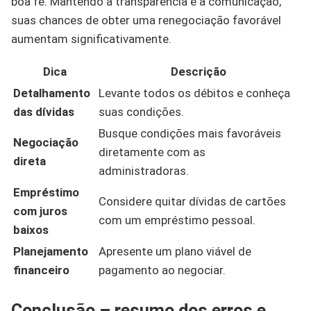
boa fé. Mantendo a transparência e a comunicação,
suas chances de obter uma renegociação favorável
aumentam significativamente.
Dica
Descrição
Detalhamento
Levante todos os débitos e conheça
das dívidas
suas condições.
Busque condições mais favoráveis
Negociação
diretamente com as
direta
administradoras.
Empréstimo
Considere quitar dívidas de cartões
com juros
com um empréstimo pessoal.
baixos
Planejamento
Apresente um plano viável de
financeiro
pagamento ao negociar.
Conclusão – resumo dos erros e