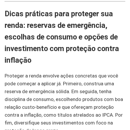
Dicas práticas para proteger sua
renda: reservas de emergência,
escolhas de consumo e opções de
investimento com proteção contra
inflação
Proteger a renda envolve ações concretas que você
pode começar a aplicar já. Primeiro, construa uma
reserva de emergência sólida. Em seguida, tenha
disciplina de consumo, escolhendo produtos com boa
relação custo-benefício e que ofereçam proteção
contra a inflação, como títulos atrelados ao IPCA. Por
fim, diversifique seus investimentos com foco na