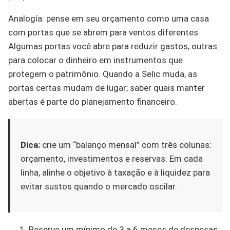
Analogía: pense em seu orçamento como uma casa
com portas que se abrem para ventos diferentes.
Algumas portas você abre para reduzir gastos, outras
para colocar o dinheiro em instrumentos que
protegem o patrimônio. Quando a Selic muda, as
portas certas mudam de lugar; saber quais manter
abertas é parte do planejamento financeiro.
Dica:
crie um “balanço mensal” com três colunas:
orçamento, investimentos e reservas. Em cada
linha, alinhe o objetivo à taxação e à liquidez para
evitar sustos quando o mercado oscilar.
Reserve um mínimo de 3 a 6 meses de despesas