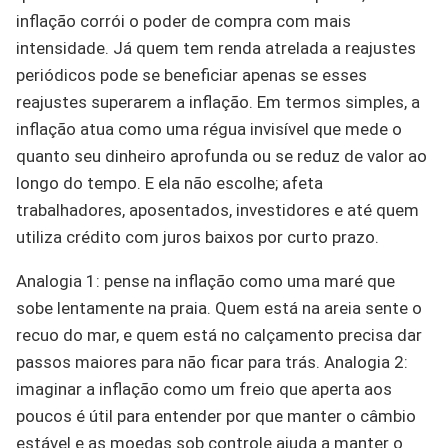
inflação corrói o poder de compra com mais
intensidade. Já quem tem renda atrelada a reajustes
periódicos pode se beneficiar apenas se esses
reajustes superarem a inflação. Em termos simples, a
inflação atua como uma régua invisível que mede o
quanto seu dinheiro aprofunda ou se reduz de valor ao
longo do tempo. E ela não escolhe; afeta
trabalhadores, aposentados, investidores e até quem
utiliza crédito com juros baixos por curto prazo.
Analogia 1: pense na inflação como uma maré que
sobe lentamente na praia. Quem está na areia sente o
recuo do mar, e quem está no calçamento precisa dar
passos maiores para não ficar para trás. Analogia 2:
imaginar a inflação como um freio que aperta aos
poucos é útil para entender por que manter o câmbio
estável e as moedas sob controle ajuda a manter o