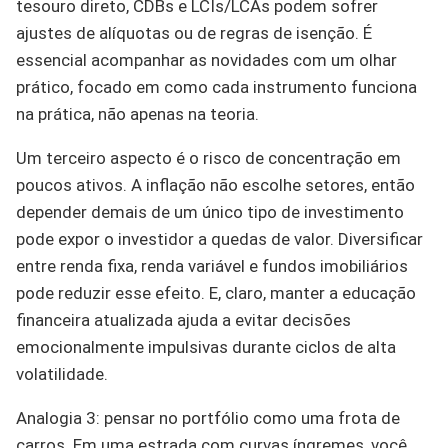
tesouro direto, CDBs e LCIs/LCAs podem sofrer
ajustes de alíquotas ou de regras de isenção. É
essencial acompanhar as novidades com um olhar
prático, focado em como cada instrumento funciona
na prática, não apenas na teoria.
Um terceiro aspecto é o risco de concentração em
poucos ativos. A inflação não escolhe setores, então
depender demais de um único tipo de investimento
pode expor o investidor a quedas de valor. Diversificar
entre renda fixa, renda variável e fundos imobiliários
pode reduzir esse efeito. E, claro, manter a educação
financeira atualizada ajuda a evitar decisões
emocionalmente impulsivas durante ciclos de alta
volatilidade.
Analogia 3: pensar no portfólio como uma frota de
carros. Em uma estrada com curvas íngremes, você