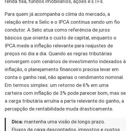
renda fixa, fundos imobiliários, ações e ETFs.
Para quem já acompanha o
clima
do mercado, a
relação entre a Selic e o IPCA continua sendo um fio
condutor. A Selic atua como referência de juros
básicos que orienta o custo de capital, enquanto o
IPCA mede a inflação relevante para reajustes de
preços no dia a dia. Quando as regras tributárias
convergem com cenários de investimento indexados à
inflação, o planejamento financeiro precisa levar em
conta o ganho real, não apenas o rendimento nominal.
Em termos simples: um retorno de 6% em uma
carteira com inflação de 3% pode parecer bom, mas se
a carga tributária arruína a parte relevante do ganho, a
percepção de rentabilidade muda drasticamente.
Dica:
mantenha uma visão de longo prazo.
Fluxos de caixa descontados, impostos e custos