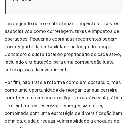
Um segundo risco é subestimar o impacto de custos
associativos como corretagem, taxas e impostos de
operações. Pequenas cobranças recorrentes podem
corroer parte da rentabilidade ao longo do tempo.
Considere o custo total de propriedade de cada ativo,
incluindo a tributação, para uma comparação justa
entre opções de investimento.
Por fim, não trate a reforma como um obstáculo, mas
como uma oportunidade de reorganizar sua carteira
com foco em rendimentos líquidos estáveis. A prática
de manter uma reserva de emergência sólida,
combinada com uma estratégia de diversificação bem
definida, ajuda a reduzir vulnerabilidade a choques de