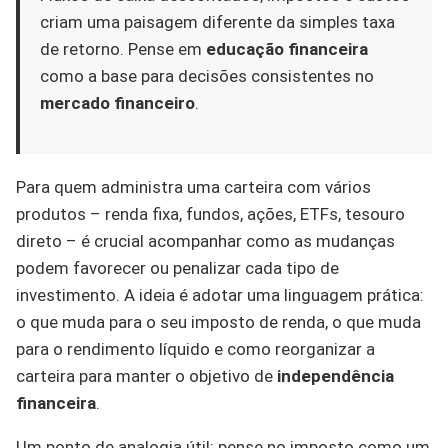
criam uma paisagem diferente da simples taxa
de retorno. Pense em
educação financeira
como a base para decisões consistentes no
mercado financeiro
.
Para quem administra uma carteira com vários
produtos – renda fixa, fundos, ações, ETFs, tesouro
direto – é crucial acompanhar como as mudanças
podem favorecer ou penalizar cada tipo de
investimento. A ideia é adotar uma linguagem prática:
o que muda para o seu imposto de renda, o que muda
para o rendimento líquido e como reorganizar a
carteira para manter o objetivo de
independência
financeira
.
Um ponto de analogia útil: pense no imposto como um