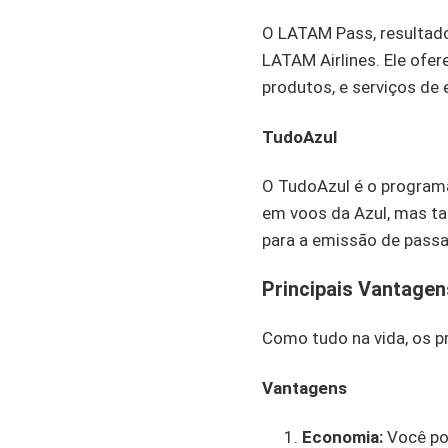
O LATAM Pass, resultado
LATAM Airlines. Ele ofer
produtos, e serviços de
TudoAzul
O TudoAzul é o programa
em voos da Azul, mas t
para a emissão de passa
Principais Vantage
Como tudo na vida, os p
Vantagens
Economia:
Você po