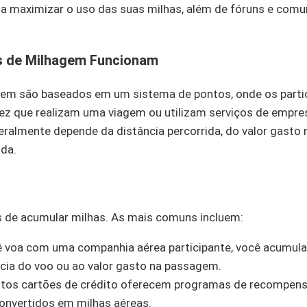
a maximizar o uso das suas milhas, além de fóruns e com
 de Milhagem Funcionam
em são baseados em um sistema de pontos, onde os part
ez que realizam uma viagem ou utilizam serviços de empre
ralmente depende da distância percorrida, do valor gasto
ida.
 de acumular milhas. As mais comuns incluem:
 voa com uma companhia aérea participante, você acumul
cia do voo ou ao valor gasto na passagem.
tos cartões de crédito oferecem programas de recompen
onvertidos em milhas aéreas.