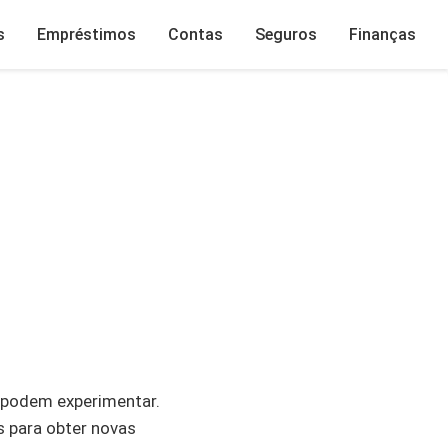
s
Empréstimos
Contas
Seguros
Finanças
 podem experimentar.
s para obter novas