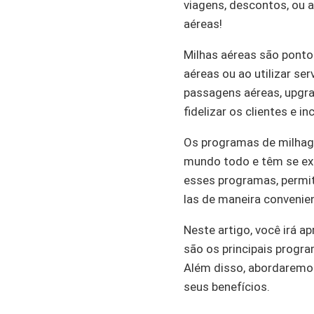
viagens, descontos, ou
aéreas!
Milhas aéreas são pont
aéreas ou ao utilizar s
passagens aéreas, upgrad
fidelizar os clientes e
Os programas de milhag
mundo todo e têm se exp
esses programas, permit
las de maneira convenien
Neste artigo, você irá 
são os principais progra
Além disso, abordaremo
seus benefícios.