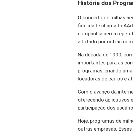
História dos Progr
O conceito de milhas aé
fidelidade chamado AAdv
companhia aérea repetid
adotado por outras com
Na década de 1990, com
importantes para as com
programas, criando uma 
locadoras de carros e a
Com o avanço da interne
oferecendo aplicativos 
participação dos usuári
Hoje, programas de milh
outras empresas. Esses