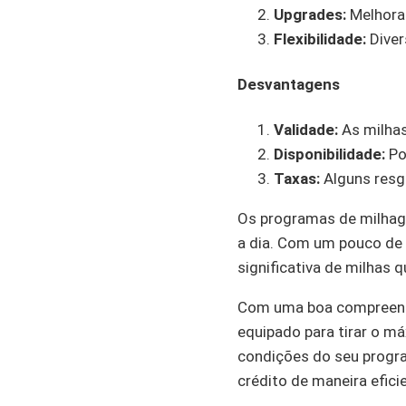
Upgrades:
Melhorar
Flexibilidade:
Diver
Desvantagens
Validade:
As milhas
Disponibilidade:
Po
Taxas:
Alguns resg
Os programas de milhag
a dia. Com um pouco de 
significativa de milhas 
Com uma boa compreensã
equipado para tirar o m
condições do seu progra
crédito de maneira efici