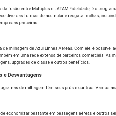
 da fusão entre Multiplus e LATAM Fidelidade, é o progra
ece diversas formas de acumular e resgatar milhas, incluin
 empresas parceiras.
 de milhagem da Azul Linhas Aéreas. Com ele, é possível a
ambém em uma rede extensa de parceiros comerciais. As m
gens, upgrades de classe e outros benefícios.
ns e Desvantagens
rogramas de milhagem têm seus prós e contras. Vamos anal
de economizar bastante em passagens aéreas e outros ser