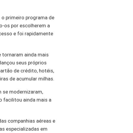
u o primeiro programa de
do-os por escolherem a
cesso e foi rapidamente
 tornaram ainda mais
lançou seus próprios
tão de crédito, hotéis,
ras de acumular milhas.
em se modernizaram,
 facilitou ainda mais a
 das companhias aéreas e
as especializadas em