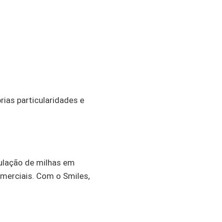
ias particularidades e
ulação de milhas em
merciais. Com o Smiles,