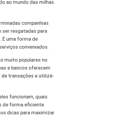
ndo ao mundo das milhas
terminadas companhias
m ser resgatadas para
s. É uma forma de
 serviços conveniados.
o muito populares no
reas e bancos oferecem
de transações e utilizá-
eles funcionam, quais
 de forma eficiente.
os dicas para maximizar