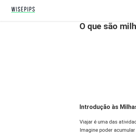
O que são mil
Introdução às Milha
Viajar é uma das ativid
Imagine poder acumular 