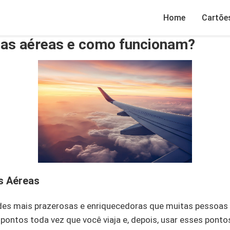
Home
Cartõe
has aéreas e como funcionam?
s Aéreas
ades mais prazerosas e enriquecedoras que muitas pessoas
pontos toda vez que você viaja e, depois, usar esses ponto