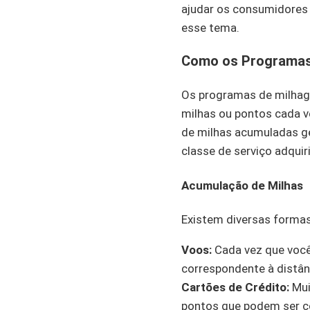
ajudar os consumidores 
esse tema.
Como os Programas
Os programas de milhag
milhas ou pontos cada v
de milhas acumuladas ge
classe de serviço adquir
Acumulação de Milhas
Existem diversas formas
Voos:
Cada vez que você
correspondente à distân
Cartões de Crédito:
Mui
pontos que podem ser c