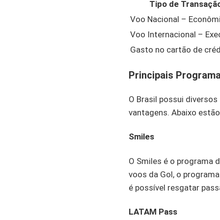
Tipo de Transaçã
Voo Nacional – Econôm
Voo Internacional – Exe
Gasto no cartão de créd
Principais Programa
O Brasil possui diverso
vantagens. Abaixo estão 
Smiles
O Smiles é o programa d
voos da Gol, o programa
é possível resgatar pass
LATAM Pass