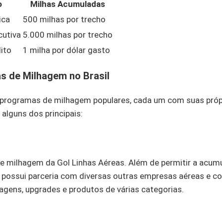
o
Milhas Acumuladas
ica
500 milhas por trecho
cutiva
5.000 milhas por trecho
ito
1 milha por dólar gasto
s de Milhagem no Brasil
s programas de milhagem populares, cada um com suas própr
alguns dos principais:
e milhagem da Gol Linhas Aéreas. Além de permitir a acum
 possui parceria com diversas outras empresas aéreas e co
agens, upgrades e produtos de várias categorias.