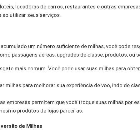
otéis, locadoras de carros, restaurantes e outras empresa
ao utilizar seus serviços.
acumulado um número suficiente de milhas, você pode resg
omo passagens aéreas, upgrades de classe, produtos, ou s
sgate mais comum. Você pode usar suas milhas para obter
r milhas para melhorar sua experiência de voo, indo de cl
s empresas permitem que você troque suas milhas por est
 mesmo produtos de lojas parceiras.
versão de Milhas