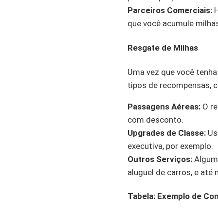
Parceiros Comerciais:
H
que você acumule milhas 
Resgate de Milhas
Uma vez que você tenha 
tipos de recompensas, c
Passagens Aéreas:
O re
com desconto.
Upgrades de Classe:
Usa
executiva, por exemplo.
Outros Serviços:
Alguma
aluguel de carros, e até
Tabela: Exemplo de Con