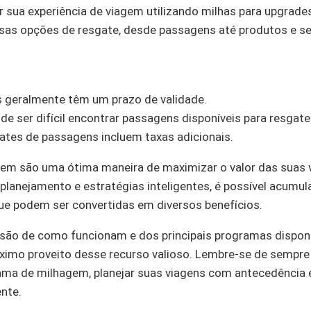
 sua experiência de viagem utilizando milhas para upgrade
sas opções de resgate, desde passagens até produtos e se
 geralmente têm um prazo de validade.
de ser difícil encontrar passagens disponíveis para resgate
ates de passagens incluem taxas adicionais.
em são uma ótima maneira de maximizar o valor das suas v
planejamento e estratégias inteligentes, é possível acumu
que podem ser convertidas em diversos benefícios.
o de como funcionam e dos principais programas disponí
áximo proveito desse recurso valioso. Lembre-se de sempre 
ma de milhagem, planejar suas viagens com antecedência e 
ente.