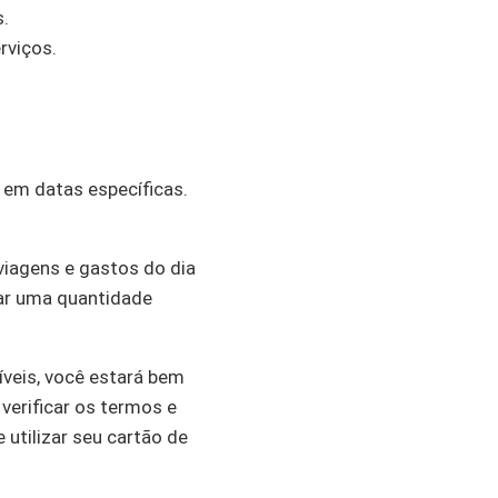
s.
rviços.
 em datas específicas.
iagens e gastos do dia
lar uma quantidade
veis, você estará bem
verificar os termos e
utilizar seu cartão de