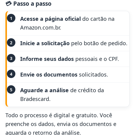
💳 Passo a passo
Acesse a página oficial
do cartão na
1
Amazon.com.br.
Inicie a solicitação
pelo botão de pedido.
2
Informe seus dados
pessoais e o CPF.
3
Envie os documentos
solicitados.
4
Aguarde a análise
de crédito da
5
Bradescard.
Todo o processo é digital e gratuito. Você
preenche os dados, envia os documentos e
aguarda o retorno da análise.