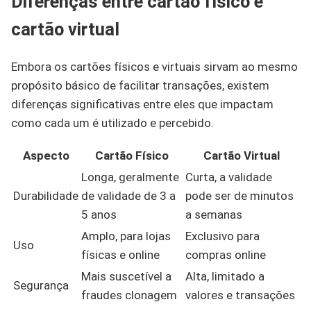
Diferenças entre cartão físico e
cartão virtual
Embora os cartões físicos e virtuais sirvam ao mesmo
propósito básico de facilitar transações, existem
diferenças significativas entre eles que impactam
como cada um é utilizado e percebido.
Aspecto
Cartão Físico
Cartão Virtual
Longa, geralmente
Curta, a validade
Durabilidade
de validade de 3 a
pode ser de minutos
5 anos
a semanas
Amplo, para lojas
Exclusivo para
Uso
físicas e online
compras online
Mais suscetível a
Alta, limitado a
Segurança
fraudes clonagem
valores e transações