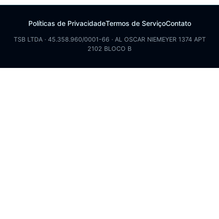
Políticas de Privacidade
Termos de Serviço
Contato
TSB LTDA · 45.358.960/0001-66 · AL OSCAR NIEMEYER 1374 APT
2102 BLOCO B