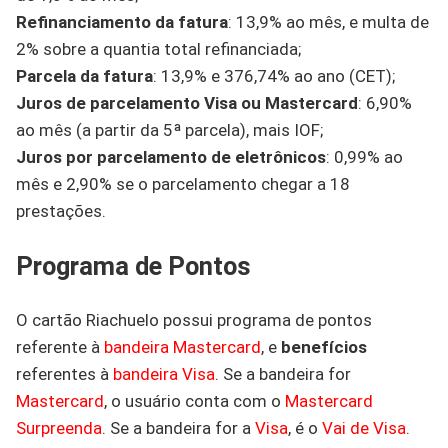
Refinanciamento da fatura
: 13,9% ao mês, e multa de
2% sobre a quantia total refinanciada;
Parcela da fatura
: 13,9% e 376,74% ao ano (CET);
Juros de parcelamento Visa ou Mastercard
: 6,90%
ao mês (a partir da 5ª parcela), mais IOF;
Juros por parcelamento de eletrônicos
: 0,99% ao
mês e 2,90% se o parcelamento chegar a 18
prestações.
Programa de Pontos
O cartão Riachuelo possui programa de pontos
referente à
bandeira Mastercard
, e
benefícios
referentes à
bandeira Visa
. Se a bandeira for
Mastercard
, o usuário conta com o
Mastercard
Surpreenda
. Se a bandeira for a
Visa
, é o
Vai de Visa
.