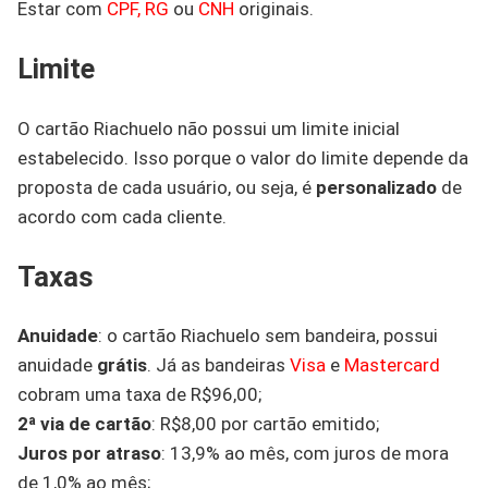
Estar com
CPF, RG
ou
CNH
originais.
Limite
O cartão Riachuelo não possui um limite inicial
estabelecido. Isso porque o valor do limite depende da
proposta de cada usuário, ou seja, é
personalizado
de
acordo com cada cliente.
Taxas
Anuidade
: o cartão Riachuelo sem bandeira, possui
anuidade
grátis
. Já as bandeiras
Visa
e
Mastercard
cobram uma taxa de R$96,00;
2ª via de cartão
: R$8,00 por cartão emitido;
Juros por atraso
: 13,9% ao mês, com juros de mora
de 1,0% ao mês;