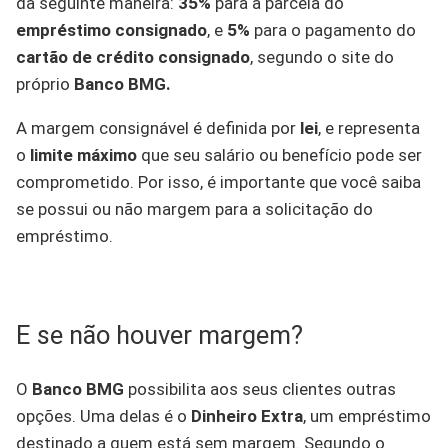
da seguinte maneira:
35%
para a parcela do
empréstimo consignado
, e
5%
para o pagamento do
cartão de crédito consignado
, segundo o site do
próprio
Banco BMG.
A margem consignável é definida por
lei
, e representa
o
limite máximo
que seu salário ou benefício pode ser
comprometido. Por isso, é importante que você saiba
se possui ou não margem para a solicitação do
empréstimo.
E se não houver margem?
O
Banco BMG
possibilita aos seus clientes outras
opções. Uma delas é o
Dinheiro Extra
, um empréstimo
destinado a quem está sem margem. Segundo o