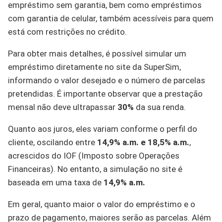
empréstimo sem garantia, bem como empréstimos
com garantia de celular, também acessíveis para quem
está com restrições no crédito.
Para obter mais detalhes, é possível simular um
empréstimo diretamente no site da SuperSim,
informando o valor desejado e o número de parcelas
pretendidas. É importante observar que a prestação
mensal não deve ultrapassar
30%
da sua renda.
Quanto aos juros, eles variam conforme o perfil do
cliente, oscilando entre
14,9% a.m. e 18,5% a.m.
,
acrescidos do IOF (Imposto sobre Operações
Financeiras). No entanto, a simulação no site é
baseada em uma taxa de
14,9% a.m.
Em geral, quanto maior o valor do empréstimo e o
prazo de pagamento, maiores serão as parcelas. Além