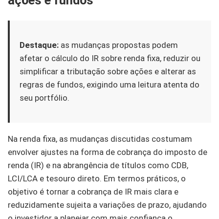
ações e fundos
Destaque:
as mudanças propostas podem
afetar o cálculo do IR sobre renda fixa, reduzir ou
simplificar a tributação sobre ações e alterar as
regras de fundos, exigindo uma leitura atenta do
seu portfólio.
Na renda fixa, as mudanças discutidas costumam
envolver ajustes na forma de cobrança do imposto de
renda (IR) e na abrangência de títulos como CDB,
LCI/LCA e tesouro direto. Em termos práticos, o
objetivo é tornar a cobrança de IR mais clara e
reduzidamente sujeita a variações de prazo, ajudando
o investidor a planejar com mais confiança o