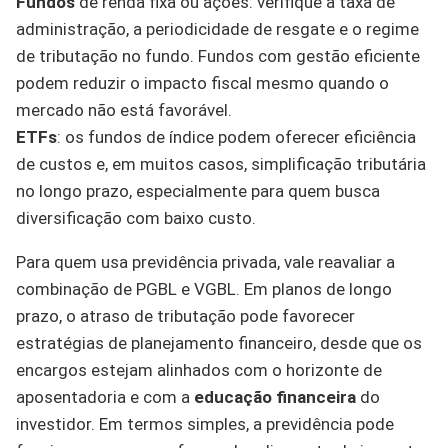
Fundos
de renda fixa ou ações: verifique a taxa de
administração, a periodicidade de resgate e o regime
de tributação no fundo. Fundos com gestão eficiente
podem reduzir o impacto fiscal mesmo quando o
mercado não está favorável.
ETFs
: os fundos de índice podem oferecer eficiência
de custos e, em muitos casos, simplificação tributária
no longo prazo, especialmente para quem busca
diversificação com baixo custo.
Para quem usa previdência privada, vale reavaliar a
combinação de PGBL e VGBL. Em planos de longo
prazo, o atraso de tributação pode favorecer
estratégias de planejamento financeiro, desde que os
encargos estejam alinhados com o horizonte de
aposentadoria e com a
educação financeira
do
investidor. Em termos simples, a previdência pode