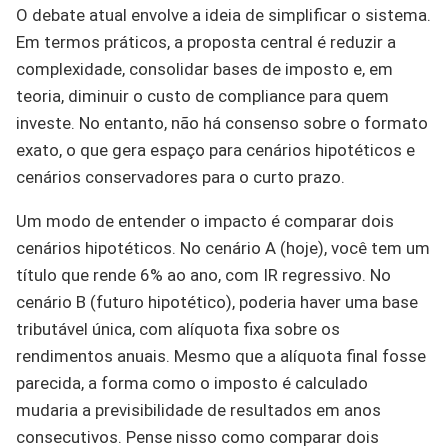
O debate atual envolve a ideia de simplificar o sistema.
Em termos práticos, a proposta central é reduzir a
complexidade, consolidar bases de imposto e, em
teoria, diminuir o custo de compliance para quem
investe. No entanto, não há consenso sobre o formato
exato, o que gera espaço para cenários hipotéticos e
cenários conservadores para o curto prazo.
Um modo de entender o impacto é comparar dois
cenários hipotéticos. No cenário A (hoje), você tem um
título que rende 6% ao ano, com IR regressivo. No
cenário B (futuro hipotético), poderia haver uma base
tributável única, com alíquota fixa sobre os
rendimentos anuais. Mesmo que a alíquota final fosse
parecida, a forma como o imposto é calculado
mudaria a previsibilidade de resultados em anos
consecutivos. Pense nisso como comparar dois