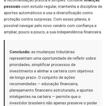
pessoais
com estudo regular, mantenha a disciplina de
aportes automáticos e use a diversificação como
proteção contra surpresas. Com esses pilares, é
possível navegar pelo novo cenário com confiança e
ampliar, pouco a pouco, a sua independência financeira.
Conclusão:
as mudanças tributárias
representam uma oportunidade de refletir sobre
prioridades, simplificar processos de
investimento e alinhar a carteira com objetivos
de longo prazo. O conjunto de ações
recomendadas — educação financeira,
planejamento financeiro estruturado, e ajustes
inteligentes na carteira — permite que o
investidor brasileiro não apenas preserve o poder