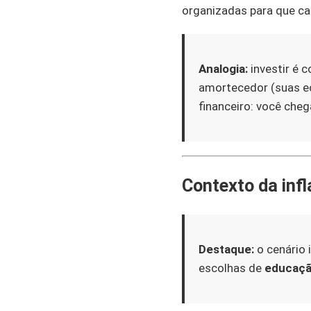
organizadas para que c
Analogia:
investir é 
amortecedor (suas e
financeiro: você cheg
Contexto da inf
Destaque:
o cenário 
escolhas de
educaçã