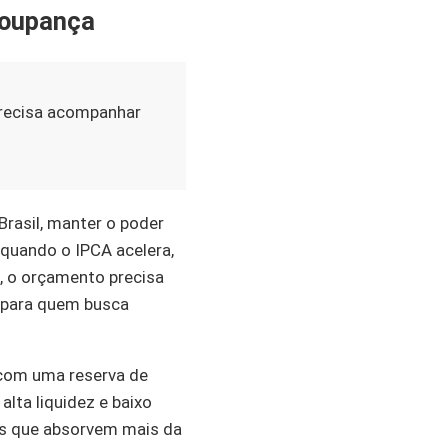
Poupança
precisa acompanhar
Brasil, manter o poder
quando o IPCA acelera,
, o orçamento precisa
l para quem busca
 com uma reserva de
alta liquidez e baixo
ens que absorvem mais da