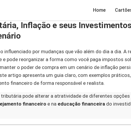
Home
Cartõe
ária, Inflação e seus Investimentos
enário
o influenciado por mudanças que vão além do dia a dia. A r
te e pode reorganizar a forma como você paga impostos sob
manter o poder de compra em um cenário de inflação persi
ste artigo apresenta um guia claro, com exemplos práticos,
nto financeiro de forma responsável e realista.
tributária pode alterar a atratividade de diferentes opções
ejamento financeiro
e na
educação financeira
do investid