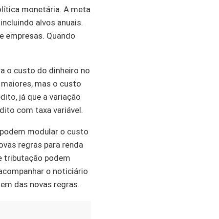
olítica monetária. A meta
incluindo alvos anuais.
s e empresas. Quando
ra o custo do dinheiro no
s maiores, mas o custo
ito, já que a variação
dito com taxa variável.
a podem modular o custo
ovas regras para renda
de tributação podem
acompanhar o noticiário
rgem das novas regras.