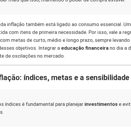
o da inflação também está ligado ao consumo essencial. U
da com itens de primeira necessidade. Por isso, vale a regr
 com metas de curto, médio e longo prazo, sempre levando
esses objetivos. Integrar a
educação financeira
no dia a d
te de oscilações no mercado.
lação: índices, metas e a sensibilidade
s índices é fundamental para planejar
investimentos
e evi
s.