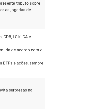
resenta tributo sobre
hor as jogadas de
o, CDB, LCI/LCA e
o muda de acordo com o
om ETFs e ações, sempre
vita surpresas na