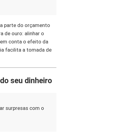
ma parte do orçamento
a de ouro: alinhar o
 em conta o efeito da
ia facilita a tomada de
 do seu dinheiro
tar surpresas com o