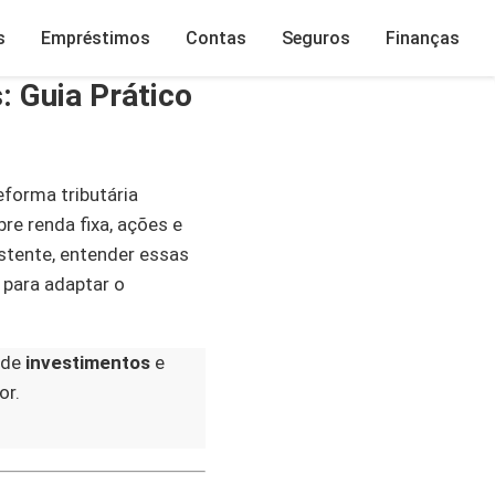
s
Empréstimos
Contas
Seguros
Finanças
: Guia Prático
eforma tributária
re renda fixa, ações e
stente, entender essas
 para adaptar o
 de
investimentos
e
or.