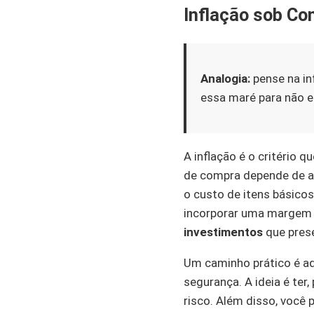
Inflação sob Co
Analogia:
pense na i
essa maré para não e
A inflação é o critério 
de compra depende de al
o custo de itens básico
incorporar uma margem d
investimentos
que pres
Um caminho prático é a
segurança. A ideia é ter
risco. Além disso, você