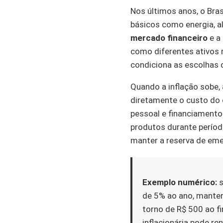
Nos últimos anos, o Bras
básicos como energia, a
mercado financeiro
e a 
como diferentes ativos 
condiciona as escolhas d
Quando a inflação sobe, 
diretamente o custo do 
pessoal e financiamento
produtos durante período
manter a reserva de eme
Exemplo numérico:
s
de 5% ao ano, manter
torno de R$ 500 ao f
inflacionária pode r