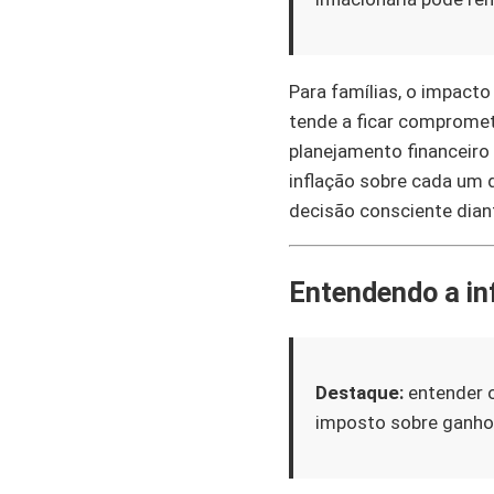
Para famílias, o impact
tende a ficar comprometi
planejamento financeiro
inflação sobre cada um d
decisão consciente dian
Entendendo a inf
Destaque:
entender o
imposto sobre ganho