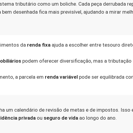
stema tributário como um boliche. Cada peça derrubada rep
bem desenhada fica mais previsível, ajudando a mirar mel
ndimentos da
renda fixa
ajuda a escolher entre tesouro diret
biliários
podem oferecer diversificação, mas a tributaçã
mento, a parcela em
renda variável
pode ser equilibrada c
 um calendário de revisão de metas e de impostos. Isso e
idência privada
ou
seguro de vida
ao longo do ano.