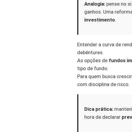
Analogia:
pense no si
ganhos. Uma reforma 
investimento
.
Entender a curva de re
debêntures.
As opções de
fundos imo
tipo de fundo.
Para quem busca cresci
com disciplina de risco.
Dica prática:
mantenha
hora de declarar
prev