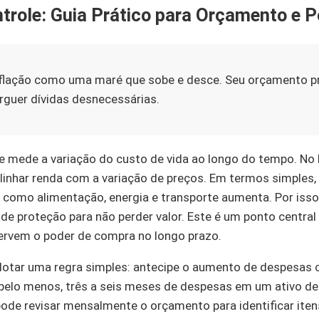
ntrole: Guia Prático para Orçamento e 
nflação como uma maré que sobe e desce. Seu orçamento 
rguer dívidas desnecessárias.
que mede a variação do custo de vida ao longo do tempo. No 
inhar renda com a variação de preços. Em termos simples, 
s como alimentação, energia e transporte aumenta. Por isso
e proteção para não perder valor. Este é um ponto centra
ervem o poder de compra no longo prazo.
dotar uma regra simples: antecipe o aumento de despesas
, pelo menos, três a seis meses de despesas em um ativo de 
 pode revisar mensalmente o orçamento para identificar it