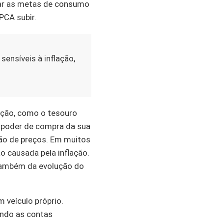
har as metas de consumo
PCA subir.
ensíveis à inflação,
lação, como o tesouro
 poder de compra da sua
ção de preços. Em muitos
ão causada pela inflação.
 também da evolução do
veículo próprio.
ndo as contas