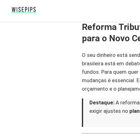
Reforma Tribut
para o Novo C
O seu dinheiro está send
brasileira está em deba
fundos. Para quem quer 
mudanças é essencial. E
orçamento e o planejame
Destaque:
A reforma 
exigir ajustes no
plan