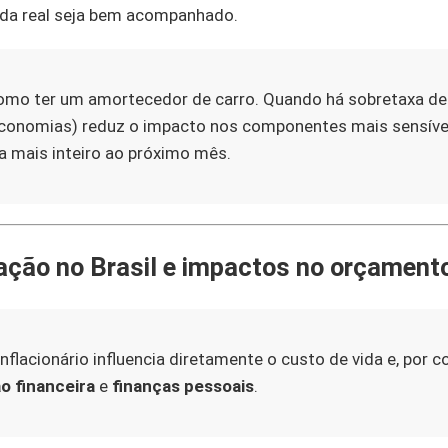
ada real seja bem acompanhado.
como ter um amortecedor de carro. Quando há sobretaxa de 
conomias) reduz o impacto nos componentes mais sensívei
a mais inteiro ao próximo mês.
lação no Brasil e impactos no orçamento
inflacionário influencia diretamente o custo de vida e, por 
o financeira
e
finanças pessoais
.