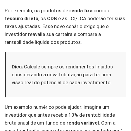
Por exemplo, os produtos de
renda fixa
como o
tesouro direto
, os
CDB
e as LCI/LCA poderão ter suas
taxas ajustadas. Esse novo cenário exige que o
investidor reavalie sua carteira e compare a
rentabilidade líquida dos produtos.
Dica:
Calcule sempre os rendimentos líquidos
considerando a nova tributação para ter uma
visão real do potencial de cada investimento.
Um exemplo numérico pode ajudar: imagine um
investidor que antes recebia 10% de rentabilidade
bruta anual de um fundo de
renda variável
. Com a
nova tributação, esse retorno pode ser ajustado em 1