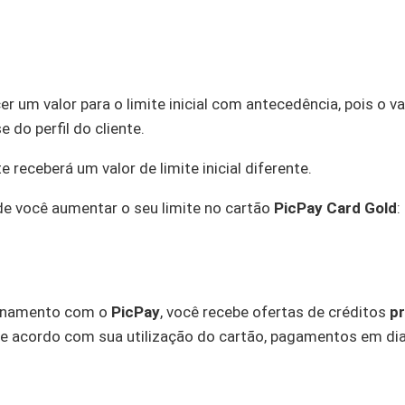
er um valor para o limite inicial com antecedência, pois o va
 do perfil do cliente.
 receberá um valor de limite inicial diferente.
e você aumentar o seu limite no cartão
PicPay Card Gold
:
ionamento com o
PicPay
, você recebe ofertas de créditos
p
de acordo com sua utilização do cartão, pagamentos em dia,