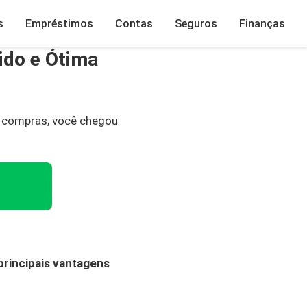
s
Empréstimos
Contas
Seguros
Finanças
ido e Ótima
e compras, você chegou
principais vantagens