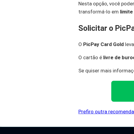
Nesta opção, você poder
transformá-lo em
limite
Solicitar o PicP
O
PicPay Card Gold
leva
O cartão é
livre de buro
Se quiser mais informaç
Prefiro outra recomend