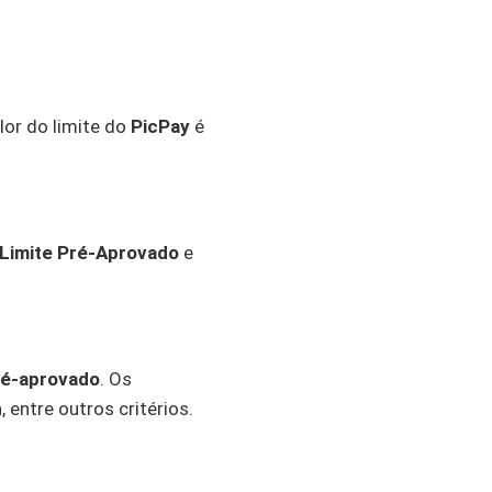
lor do limite do
PicPay
é
Limite Pré-Aprovado
e
ré-aprovado
. Os
 entre outros critérios.