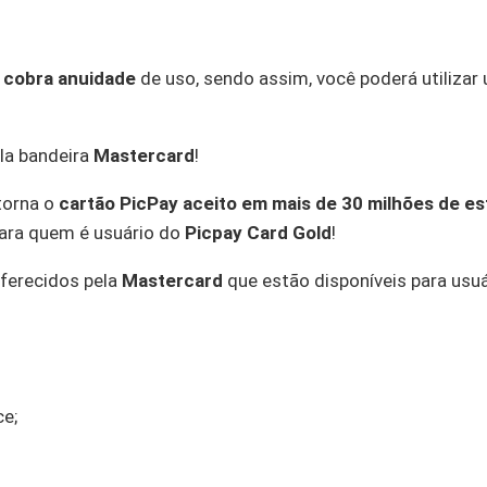
 cobra anuidade
de uso, sendo assim, você poderá utilizar 
ela bandeira
Mastercard
!
orna o
cartão PicPay
aceito em mais de 30 milhões de e
para quem é usuário do
Picpay Card Gold
!
ferecidos pela
Mastercard
que estão disponíveis para usu
ce;