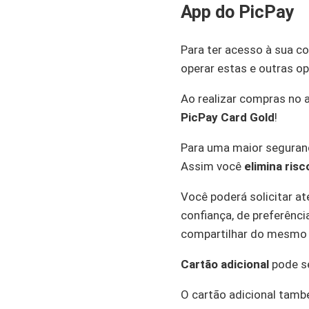
App do PicPay
Para ter acesso à sua c
operar estas e outras o
Ao realizar compras no 
PicPay Card Gold
!
Para uma maior seguran
Assim você
elimina ris
Você poderá solicitar a
confiança, de preferênc
compartilhar do mesmo l
Cartão adicional
pode se
O cartão adicional també