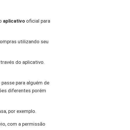
 o
aplicativo
oficial para
ompras utilizando seu
través do aplicativo.
cê passe para alguém de
tões diferentes porém
asa, por exemplo.
bvio, com a permissão