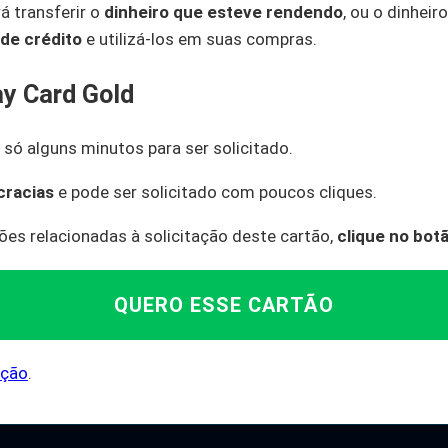
á transferir o
dinheiro que esteve rendendo
, ou o dinheir
 de crédito
e utilizá-los em suas compras.
ay Card Gold
 só alguns minutos para ser solicitado.
cracias
e pode ser solicitado com poucos cliques.
ões relacionadas à solicitação deste cartão,
clique no bot
QUERO ESSE CARTÃO
ação
.