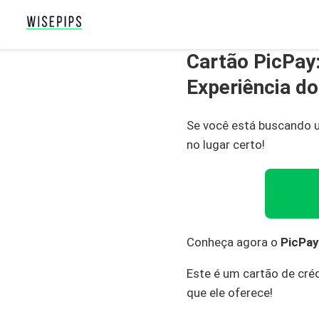
Cartão PicPay:
Experiência do
Se você está buscando u
no lugar certo!
Conheça agora o
PicPay
Este é um cartão de créd
que ele oferece!