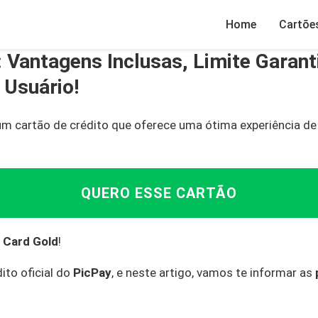
Home
Cartõe
 Vantagens Inclusas, Limite Garant
 Usuário!
m cartão de crédito que oferece uma ótima experiência d
QUERO ESSE CARTÃO
 Card Gold
!
ito oficial do
PicPay
, e neste artigo, vamos te informar as