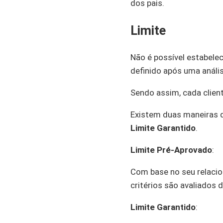
dos pais.
Limite
Não é possível estabelec
definido após uma análise
Sendo assim, cada cliente
Existem duas maneiras d
Limite Garantido
.
Limite Pré-Aprovado
:
Com base no seu relac
critérios são avaliados 
Limite Garantido
: