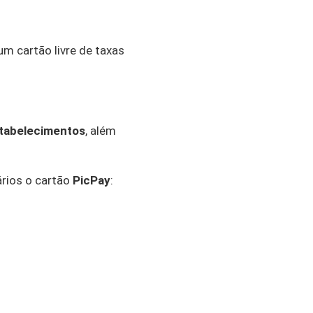
um cartão livre de taxas
stabelecimentos
, além
ários o cartão
PicPay
: