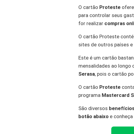
O cartão
Proteste
ofere
para controlar seus gast
for realizar
compras onl
O cartão Proteste con
sites de outros países 
Este é um cartão basta
mensalidades ao longo d
Serasa
, pois o cartão p
O cartão
Proteste
cont
programa
Mastercard 
São diversos
benefício
botão abaixo
e conheça 