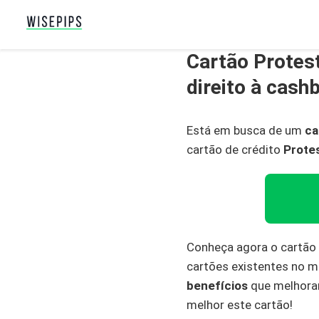
Cartão Protes
direito à cash
Está em busca de um
ca
cartão de crédito
Prote
Conheça agora o cartão
cartões existentes no 
benefícios
que melhoram
melhor este cartão!