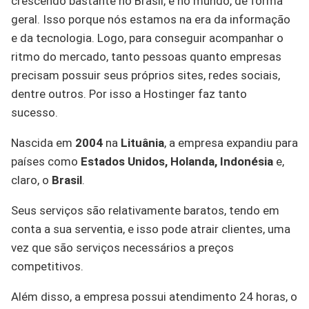
crescendo bastante no Brasil, e no mundo, de forma
geral. Isso porque nós estamos na era da informação
e da tecnologia. Logo, para conseguir acompanhar o
ritmo do mercado, tanto pessoas quanto empresas
precisam possuir seus próprios sites, redes sociais,
dentre outros. Por isso a Hostinger faz tanto
sucesso.
Nascida em
2004
na
Lituânia
, a empresa expandiu para
países como
Estados Unidos, Holanda, Indonésia
e,
claro, o
Brasil
.
Seus serviços são relativamente baratos, tendo em
conta a sua serventia, e isso pode atrair clientes, uma
vez que são serviços necessários a preços
competitivos.
Além disso, a empresa possui atendimento 24 horas, o