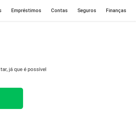
s
Empréstimos
Contas
Seguros
Finanças
tar, já que é possível