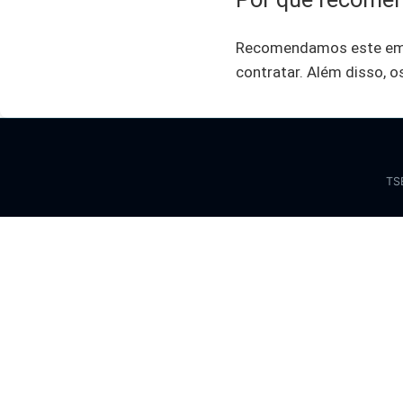
Recomendamos este emp
contratar. Além disso, o
TS