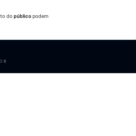
to do
público
podem
O B