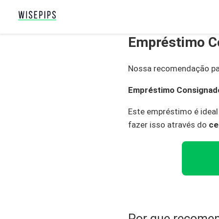
Empréstimo C
Nossa recomendação par
Empréstimo Consignad
Este empréstimo é ideal
fazer isso através do
ce
Por que recome