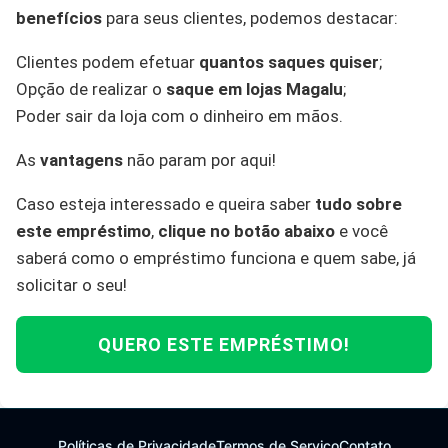
benefícios
para seus clientes, podemos destacar:
Clientes podem efetuar
quantos saques quiser
;
Opção de realizar o
saque em lojas Magalu
;
Poder sair da loja com o dinheiro em mãos.
As
vantagens
não param por aqui!
Caso esteja interessado e queira saber
tudo sobre
este empréstimo
,
clique no botão abaixo
e você
saberá como o empréstimo funciona e quem sabe, já
solicitar o seu!
QUERO ESTE EMPRÉSTIMO!
Políticas de Privacidade
Termos de Serviço
Contato