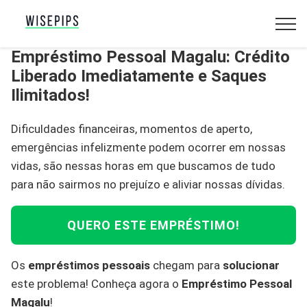
Empréstimo Pessoal Magalu: Crédito
Liberado Imediatamente e Saques
Ilimitados!
Dificuldades financeiras, momentos de aperto,
emergências infelizmente podem ocorrer em nossas
vidas, são nessas horas em que buscamos de tudo
para não sairmos no prejuízo e aliviar nossas dívidas.
QUERO ESTE EMPRÉSTIMO!
Os
empréstimos pessoais
chegam para
solucionar
este problema! Conheça agora o
Empréstimo Pessoal
Magalu
!