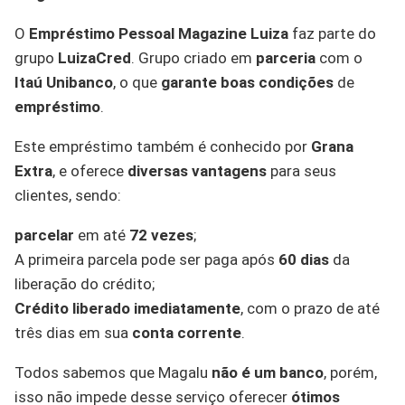
O
Empréstimo Pessoal Magazine
Luiza
faz parte do
grupo
LuizaCred
. Grupo criado em
parceria
com o
Itaú Unibanco
, o que
garante boas condições
de
empréstimo
.
Este empréstimo também é conhecido por
Grana
Extra
, e oferece
diversas vantagens
para seus
clientes, sendo:
parcelar
em até
72 vezes
;
A primeira parcela pode ser paga após
60 dias
da
liberação do crédito;
Crédito liberado imediatamente
, com o prazo de até
três dias em sua
conta corrente
.
Todos sabemos que Magalu
não é um banco
, porém,
isso não impede desse serviço oferecer
ótimos