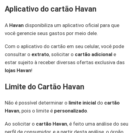
Aplicativo do cartão Havan
A
Havan
disponibiliza um aplicativo oficial para que
você gerencie seus gastos por meio dele.
Com o aplicativo do cartão em seu celular, você pode
consultar o
extrato
, solicitar o
cartão adicional
e
estar sujeito à receber diversas ofertas exclusiva das
lojas Havan
!
Limite do Cartão Havan
Não é possível determinar o
limite inicial
do
cartão
Havan
, pois o limite é
personalizado
.
Ao solicitar o
cartão Havan
, é feito uma análise do seu
perfil de consumidor, e a partir desta análise, o órgão