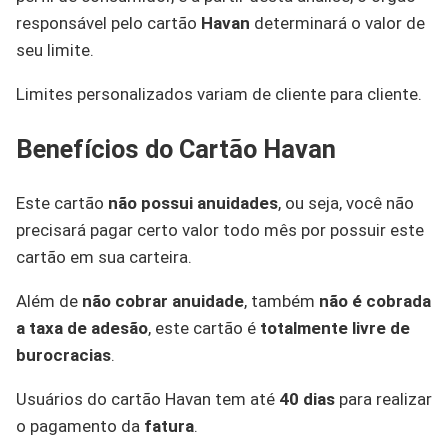
responsável pelo cartão
Havan
determinará o valor de
seu limite.
Limites personalizados variam de cliente para cliente.
Benefícios do Cartão Havan
Este cartão
não possui anuidades
, ou seja, você não
precisará pagar certo valor todo mês por possuir este
cartão em sua carteira.
Além de
não cobrar anuidade
, também
não é cobrada
a taxa de adesão
, este cartão é
totalmente livre de
burocracias
.
Usuários do cartão Havan tem até
40 dias
para realizar
o pagamento da
fatura
.