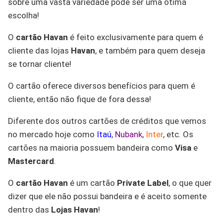
sobre uma vasta variedade pode ser uma ótima
escolha!
O
cartão Havan
é feito exclusivamente para quem é
cliente das lojas
Havan
, e também para quem deseja
se tornar cliente!
O cartão oferece diversos benefícios para quem é
cliente, então não fique de fora dessa!
Diferente dos outros cartões de créditos que vemos
no mercado hoje como
Itaú
,
Nubank
,
Inter
, etc. Os
cartões na maioria possuem bandeira como
Visa
e
Mastercard
.
O
cartão Havan
é um cartão
Private Label
, o que quer
dizer que ele não possui bandeira e é aceito somente
dentro das
Lojas Havan
!