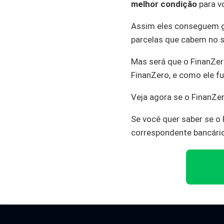
melhor condição
para v
Assim eles conseguem g
parcelas que cabem no s
Mas será que o FinanZer
FinanZero, e como ele fu
Veja agora se o FinanZer
Se você quer saber se o 
correspondente bancário