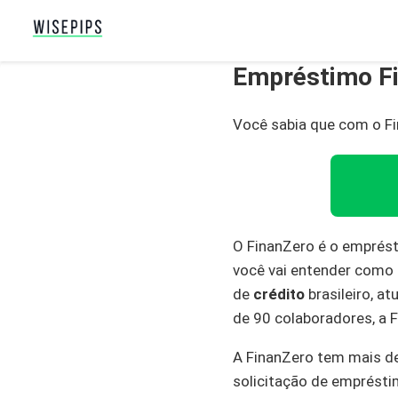
Empréstimo Fi
Você sabia que com o F
O FinanZero é o emprés
você vai entender como 
de
crédito
brasileiro, 
de 90 colaboradores, a
A FinanZero tem mais d
solicitação de emprésti