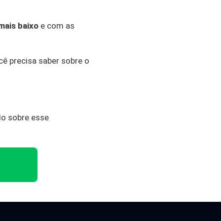
mais baixo
e com as
ê precisa saber sobre o
do sobre esse