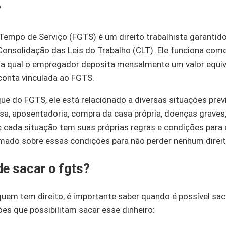
?
Tempo de Serviço (FGTS) é um direito trabalhista garantid
a Consolidação das Leis do Trabalho (CLT). Ele funciona co
a qual o empregador deposita mensalmente um valor equiva
conta vinculada ao FGTS.
ue do FGTS, ele está relacionado a diversas situações prev
a, aposentadoria, compra da casa própria, doenças graves, 
e cada situação tem suas próprias regras e condições para 
mado sobre essas condições para não perder nenhum direit
e sacar o fgts?
quem tem direito, é importante saber quando é possível sa
es que possibilitam sacar esse dinheiro: