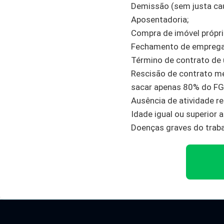
Demissão (sem justa ca
Aposentadoria;
Compra de imóvel própri
Fechamento de emprega
Término de contrato de
Rescisão de contrato m
sacar apenas 80% do FG
Ausência de atividade r
Idade igual ou superior 
Doenças graves do trabal