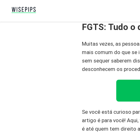
FGTS: Tudo o 
Muitas vezes, as pessoa
mais comum do que se i
sem sequer saberem diss
desconhecem os procedi
Se você está curioso pa
artigo é para você! Aqu
é até quem tem direito 