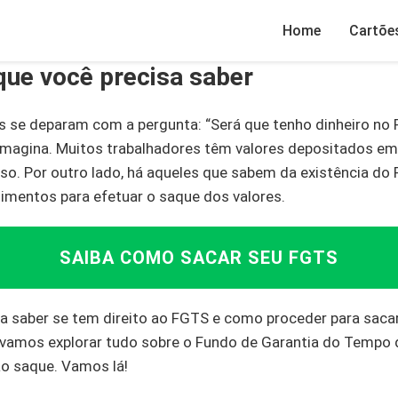
Home
Cartõe
que você precisa saber
s se deparam com a pergunta: “Será que tenho dinheiro no 
magina. Muitos trabalhadores têm valores depositados e
o. Por outro lado, há aqueles que sabem da existência do
mentos para efetuar o saque dos valores.
SAIBA COMO SACAR SEU FGTS
ra saber se tem direito ao FGTS e como proceder para sacar
i, vamos explorar tudo sobre o Fundo de Garantia do Tempo 
ao saque. Vamos lá!