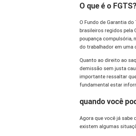
O que é o FGTS
O Fundo de Garantia do 
brasileiros regidos pel
poupança compulsória, n
do trabalhador em uma 
Quanto ao direito ao saq
demissão sem justa caus
importante ressaltar qu
fundamental estar infor
quando você pod
Agora que você já sabe 
existem algumas situaçõ