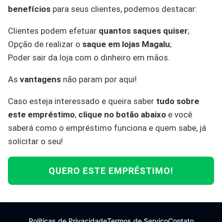
benefícios
para seus clientes, podemos destacar:
Clientes podem efetuar
quantos saques quiser
;
Opção de realizar o
saque em lojas Magalu
;
Poder sair da loja com o dinheiro em mãos.
As
vantagens
não param por aqui!
Caso esteja interessado e queira saber
tudo sobre
este empréstimo
,
clique no botão abaixo
e você
saberá como o empréstimo funciona e quem sabe, já
solicitar o seu!
QUERO ESTE EMPRÉSTIMO!
Políticas de Privacidade
Termos de Serviço
Contato