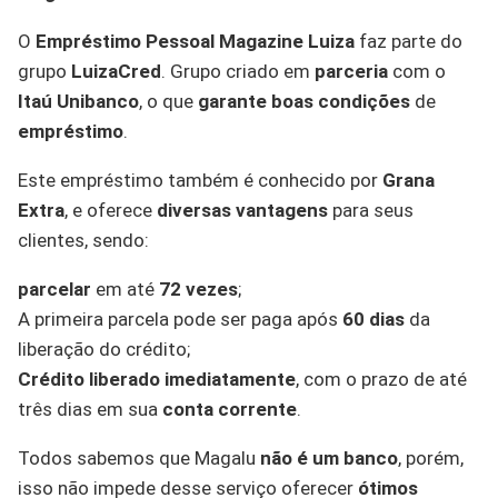
O
Empréstimo Pessoal Magazine
Luiza
faz parte do
grupo
LuizaCred
. Grupo criado em
parceria
com o
Itaú Unibanco
, o que
garante boas condições
de
empréstimo
.
Este empréstimo também é conhecido por
Grana
Extra
, e oferece
diversas vantagens
para seus
clientes, sendo:
parcelar
em até
72 vezes
;
A primeira parcela pode ser paga após
60 dias
da
liberação do crédito;
Crédito liberado imediatamente
, com o prazo de até
três dias em sua
conta corrente
.
Todos sabemos que Magalu
não é um banco
, porém,
isso não impede desse serviço oferecer
ótimos