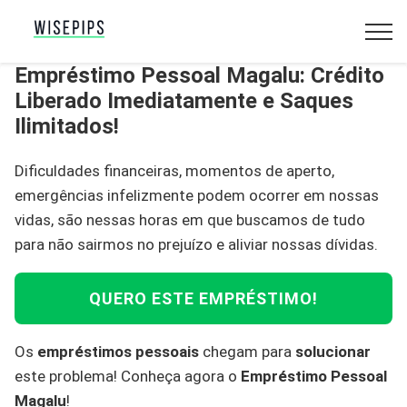
Empréstimo Pessoal Magalu: Crédito
Liberado Imediatamente e Saques
Ilimitados!
Dificuldades financeiras, momentos de aperto,
emergências infelizmente podem ocorrer em nossas
vidas, são nessas horas em que buscamos de tudo
para não sairmos no prejuízo e aliviar nossas dívidas.
QUERO ESTE EMPRÉSTIMO!
Os
empréstimos pessoais
chegam para
solucionar
este problema! Conheça agora o
Empréstimo Pessoal
Magalu
!