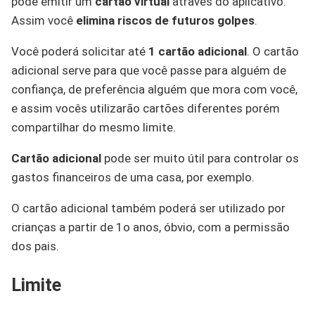
pode emitir um
cartão virtual
através do aplicativo.
Assim você
elimina riscos de futuros golpes
.
Você poderá solicitar até
1 cartão adicional
. O cartão
adicional serve para que você passe para alguém de
confiança, de preferência alguém que mora com você,
e assim vocês utilizarão cartões diferentes porém
compartilhar do mesmo limite.
Cartão adicional
pode ser muito útil para controlar os
gastos financeiros de uma casa, por exemplo.
O cartão adicional também poderá ser utilizado por
crianças a partir de 1o anos, óbvio, com a permissão
dos pais.
Limite