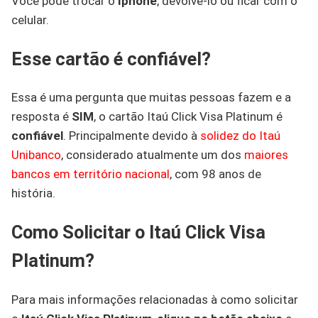
Você pode trocar o
Iphone
, devolvê-lo ou ficar com o
celular.
Esse cartão é confiável?
Essa é uma pergunta que muitas pessoas fazem e a
resposta é
SIM
, o cartão Itaú Click Visa Platinum é
confiável
. Principalmente devido à
solidez do Itaú
Unibanco
, considerado atualmente um dos
maiores
bancos em território nacional
, com 98 anos de
história.
Como Solicitar o Itaú Click Visa
Platinum?
Para mais informações relacionadas à como solicitar