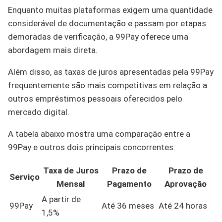
Enquanto muitas plataformas exigem uma quantidade
considerável de documentação e passam por etapas
demoradas de verificação, a 99Pay oferece uma
abordagem mais direta.
Além disso, as taxas de juros apresentadas pela 99Pay
frequentemente são mais competitivas em relação a
outros empréstimos pessoais oferecidos pelo
mercado digital.
A tabela abaixo mostra uma comparação entre a
99Pay e outros dois principais concorrentes:
Taxa de Juros
Prazo de
Prazo de
Serviço
Mensal
Pagamento
Aprovação
A partir de
99Pay
Até 36 meses
Até 24 horas
1,5%