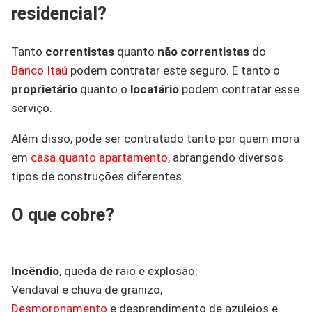
residencial?
Tanto
correntistas
quanto
não
correntistas
do
Banco Itaú
podem contratar este seguro. E tanto o
proprietário
quanto o
locatário
podem contratar esse
serviço.
Além disso, pode ser contratado tanto por quem mora
em
casa quanto apartamento
, abrangendo diversos
tipos de construções diferentes.
O que cobre?
Incêndio
, queda de raio e explosão;
Vendaval e chuva de granizo;
Desmoronamento
e desprendimento de azulejos e