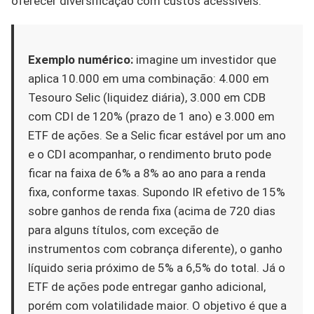
oferecer diversificação com custos acessíveis.
Exemplo numérico:
imagine um investidor que
aplica 10.000 em uma combinação: 4.000 em
Tesouro Selic (liquidez diária), 3.000 em CDB
com CDI de 120% (prazo de 1 ano) e 3.000 em
ETF de ações. Se a Selic ficar estável por um ano
e o CDI acompanhar, o rendimento bruto pode
ficar na faixa de 6% a 8% ao ano para a renda
fixa, conforme taxas. Supondo IR efetivo de 15%
sobre ganhos de renda fixa (acima de 720 dias
para alguns títulos, com exceção de
instrumentos com cobrança diferente), o ganho
líquido seria próximo de 5% a 6,5% do total. Já o
ETF de ações pode entregar ganho adicional,
porém com volatilidade maior. O objetivo é que a