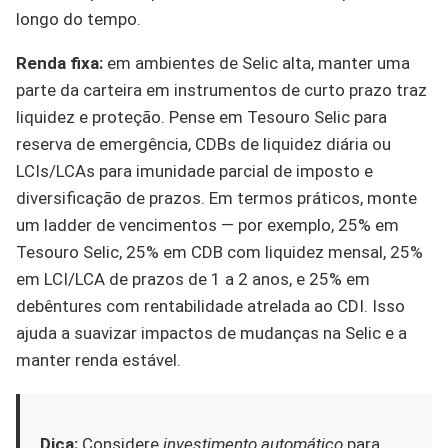
longo do tempo.
Renda fixa:
em ambientes de Selic alta, manter uma
parte da carteira em instrumentos de curto prazo traz
liquidez e proteção. Pense em Tesouro Selic para
reserva de emergência, CDBs de liquidez diária ou
LCIs/LCAs para imunidade parcial de imposto e
diversificação de prazos. Em termos práticos, monte
um ladder de vencimentos — por exemplo, 25% em
Tesouro Selic, 25% em CDB com liquidez mensal, 25%
em LCI/LCA de prazos de 1 a 2 anos, e 25% em
debêntures com rentabilidade atrelada ao CDI. Isso
ajuda a suavizar impactos de mudanças na Selic e a
manter renda estável.
Dica:
Considere
investimento automático
para