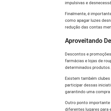
impulsivas e desnecessá
Finalmente, é important
como apagar luzes desne
redução das contas men
Aproveitando D
Descontos e promoções 
farmácias e lojas de r
determinados produtos. F
Existem também clubes d
participar dessas inicia
garantindo uma compra
Outro ponto importante 
diferentes lugares para 