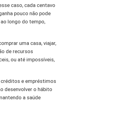
Nesse caso, cada centavo
m ganha pouco não pode
ao longo do tempo,
comprar uma casa, viajar,
ão de recursos
eis, ou até impossíveis,
e créditos e empréstimos
Ao desenvolver o hábito
, mantendo a saúde