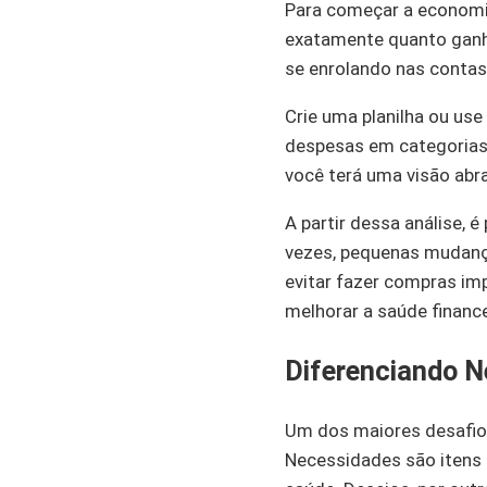
Para começar a economiz
exatamente quanto ganh
se enrolando nas contas
Crie uma planilha ou use
despesas em categorias 
você terá uma visão abr
A partir dessa análise, 
vezes, pequenas mudança
evitar fazer compras imp
melhorar a saúde finance
Diferenciando N
Um dos maiores desafios
Necessidades são itens 