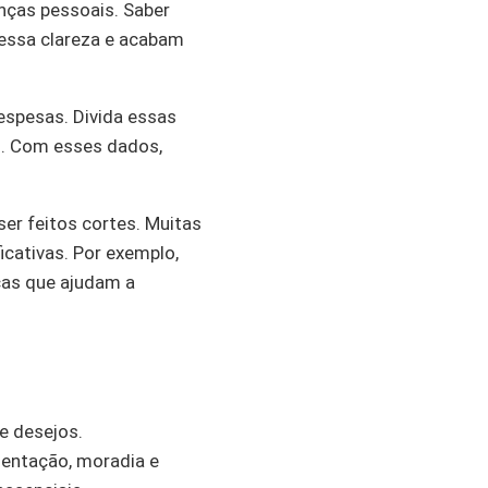
nças pessoais. Saber
essa clareza e acabam
despesas. Divida essas
s. Com esses dados,
ser feitos cortes. Muitas
cativas. Por exemplo,
icas que ajudam a
e desejos.
mentação, moradia e