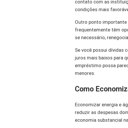
contato com as institui
condições mais favoráve
Outro ponto importante é
frequentemente têm opç
se necessário, renegoci
Se você possui dívidas 
juros mais baixos para q
empréstimo possa parece
menores.
Como Economiza
Economizar energia e ág
reduzir as despesas do
economia substancial n