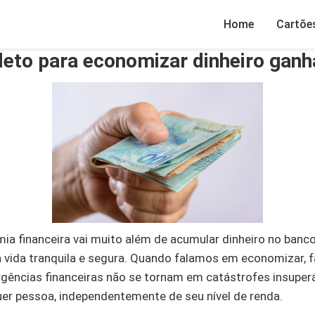
Home
Cartõe
eto para economizar dinheiro gan
a financeira vai muito além de acumular dinheiro no banco.
ma vida tranquila e segura. Quando falamos em economizar, 
rgências financeiras não se tornam em catástrofes insuper
er pessoa, independentemente de seu nível de renda.