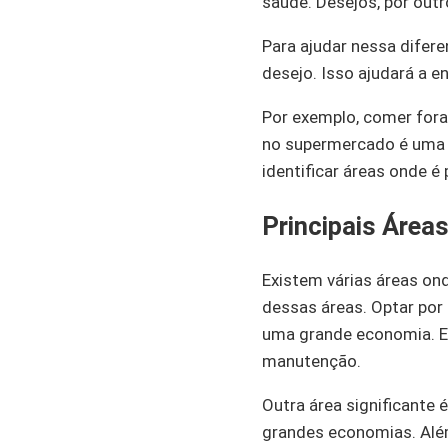
saúde. Desejos, por outr
Para ajudar nessa difer
desejo. Isso ajudará a e
Por exemplo, comer for
no supermercado é uma ne
identificar áreas onde é
Principais Área
Existem várias áreas ond
dessas áreas. Optar por 
uma grande economia. Ev
manutenção.
Outra área significante 
grandes economias. Além