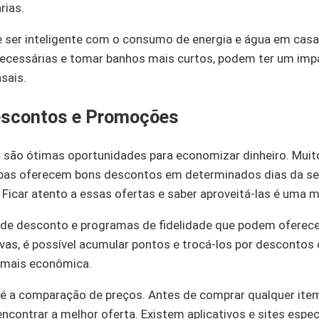
rias.
e ser inteligente com o consumo de energia e água em cas
cessárias e tomar banhos mais curtos, podem ter um impac
sais.
escontos e Promoções
são ótimas oportunidades para economizar dinheiro. Mui
oupas oferecem bons descontos em determinados dias da s
icar atento a essas ofertas e saber aproveitá-las é uma m
e desconto e programas de fidelidade que podem oferecer
tivas, é possível acumular pontos e trocá-los por descontos
 mais econômica.
é a comparação de preços. Antes de comprar qualquer ite
encontrar a melhor oferta. Existem aplicativos e sites espec