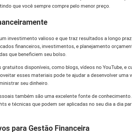
tindo que você sempre compre pelo menor preço.
nanceiramente
 um investimento valioso e que traz resultados a longo pra
dos financeiros, investimentos, e planejamento orçamentár
as que beneficiem seu bolso.
 gratuitos disponíveis, como blogs, vídeos no YouTube, e c
roveitar esses materiais pode te ajudar a desenvolver uma 
inistrar seu dinheiro.
essoais também são uma excelente fonte de conhecimento. L
hts e técnicas que podem ser aplicadas no seu dia a dia pa
vos para Gestão Financeira