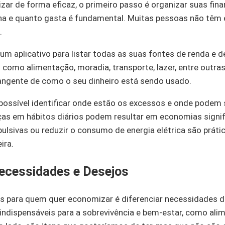
ar de forma eficaz, o primeiro passo é organizar suas fina
a e quanto gasta é fundamental. Muitas pessoas não têm 
.
 um aplicativo para listar todas as suas fontes de renda e 
como alimentação, moradia, transporte, lazer, entre outra
angente de como o seu dinheiro está sendo usado.
é possível identificar onde estão os excessos e onde podem 
s em hábitos diários podem resultar em economias signifi
ulsivas ou reduzir o consumo de energia elétrica são prát
ira.
ecessidades e Desejos
 para quem quer economizar é diferenciar necessidades d
indispensáveis para a sobrevivência e bem-estar, como ali