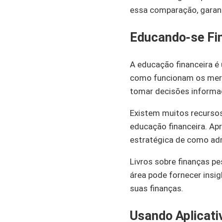
essa comparação, garan
Educando-se Fi
A educação financeira é
como funcionam os merca
tomar decisões informad
Existem muitos recursos
educação financeira. Ap
estratégica de como adm
Livros sobre finanças p
área pode fornecer insig
suas finanças.
Usando Aplicati