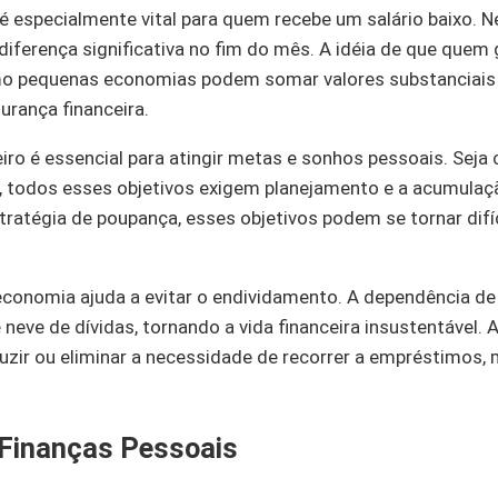
é especialmente vital para quem recebe um salário baixo. 
diferença significativa no fim do mês. A idéia de que que
o pequenas economias podem somar valores substanciais 
urança financeira.
iro é essencial para atingir metas e sonhos pessoais. Seja 
, todos esses objetivos exigem planejamento e a acumulaç
ratégia de poupança, esses objetivos podem se tornar difíc
a economia ajuda a evitar o endividamento. A dependência d
 neve de dívidas, tornando a vida financeira insustentável. 
eduzir ou eliminar a necessidade de recorrer a empréstimos
 Finanças Pessoais