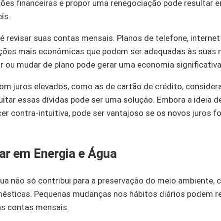
ções financeiras e propor uma renegociação pode resultar 
is.
 revisar suas contas mensais. Planos de telefone, internet
ões mais econômicas que podem ser adequadas às suas ne
ar ou mudar de plano pode gerar uma economia significativa
com juros elevados, como as de cartão de crédito, consid
uitar essas dívidas pode ser uma solução. Embora a ideia d
r contra-intuitiva, pode ser vantajoso se os novos juros 
r em Energia e Água
ua não só contribui para a preservação do meio ambiente
mésticas. Pequenas mudanças nos hábitos diários podem r
as contas mensais.