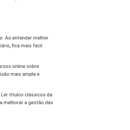
zo. Ao entender melhor
io, fica mais fácil
ursos online sobre
visão mais ampla e
er títulos clássicos da
ra melhorar a gestão das