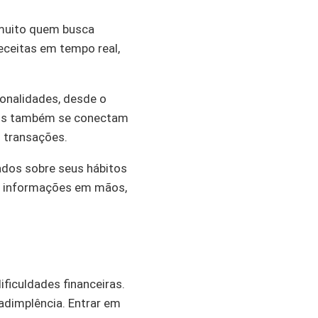
 muito quem busca
eceitas em tempo real,
ionalidades, desde o
ivos também se conectam
 transações.
ados sobre seus hábitos
as informações em mãos,
ficuldades financeiras.
nadimplência. Entrar em