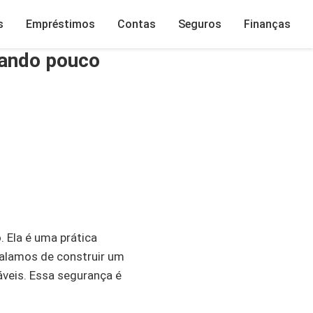
s
Empréstimos
Contas
Seguros
Finanças
hando pouco
 Ela é uma prática
falamos de construir um
áveis. Essa segurança é