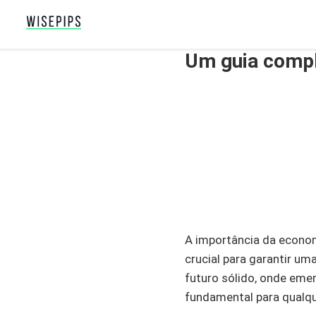
Um guia compl
A importância da economi
crucial para garantir u
futuro sólido, onde eme
fundamental para qualqu