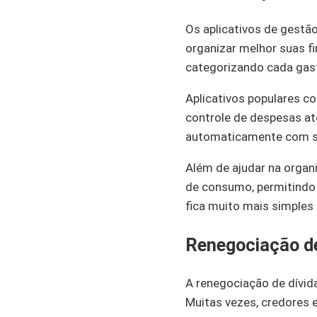
Os aplicativos de gestã
organizar melhor suas f
categorizando cada gast
Aplicativos populares c
controle de despesas at
automaticamente com sua
Além de ajudar na organ
de consumo, permitindo 
fica muito mais simples
Renegociação de
A renegociação de dívida
Muitas vezes, credores e