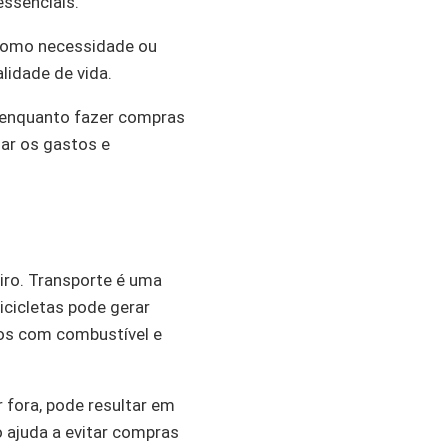
essenciais.
s como necessidade ou
lidade de vida.
 enquanto fazer compras
zar os gastos e
iro. Transporte é uma
icicletas pode gerar
tos com combustível e
 fora, pode resultar em
 ajuda a evitar compras