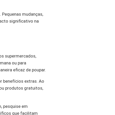
a. Pequenas mudanças,
to significativo na
tos supermercados,
emana ou para
aneira eficaz de poupar.
 benefícios extras. Ao
 ou produtos gratuitos,
m, pesquise em
íficos que facilitam