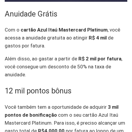
Anuidade Grátis
Com o
cartão Azul Itaú Mastercard Platinum
, você
acessa a anuidade gratuita ao atingir
R$ 4 mil
de
gastos por fatura.
Além disso, ao gastar a partir de
R$ 2 mil por fatura
,
você consegue um desconto de 50% na taxa de
anuidade.
12 mil pontos bônus
Você também tem a oportunidade de adquirir
3 mil
pontos de bonificação
com o seu cartão Azul Itaú
Mastercard Platinum. Para isso, é preciso alcançar um
gasto total de
R$4.000,00
por fatura ao longo de um