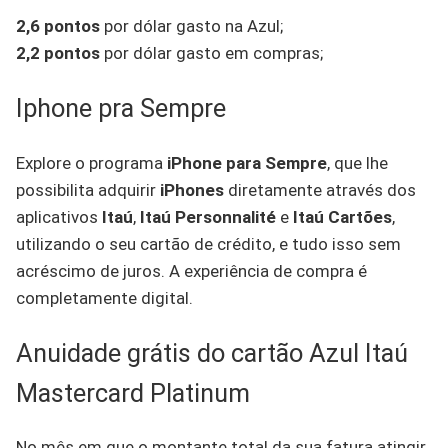
2,6 pontos
por dólar gasto na Azul;
2,2 pontos
por dólar gasto em compras;
Iphone pra Sempre
Explore o programa
iPhone para Sempre
, que lhe
possibilita adquirir
iPhones
diretamente através dos
aplicativos
Itaú
,
Itaú Personnalité
e
Itaú Cartões
,
utilizando o seu cartão de crédito, e tudo isso sem
acréscimo de juros. A experiência de compra é
completamente digital.
Anuidade grátis do cartão Azul Itaú
Mastercard Platinum
No mês em que o montante total da sua fatura atingir