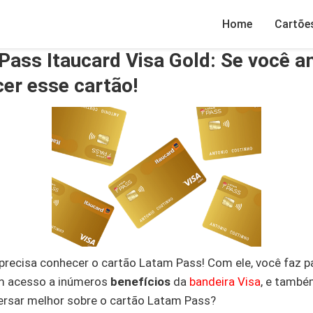
Home
Cartõe
ass Itaucard Visa Gold: Se você am
er esse cartão!
 precisa conhecer o cartão Latam Pass! Com ele, você faz 
em acesso a inúmeros
benefícios
da
bandeira Visa
, e també
rsar melhor sobre o cartão Latam Pass?