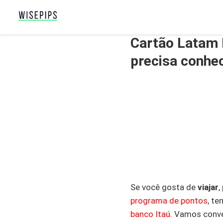
Cartão Latam P
precisa conhec
Se você gosta de
viajar
,
programa de pontos
, t
banco Itaú
. Vamos conve