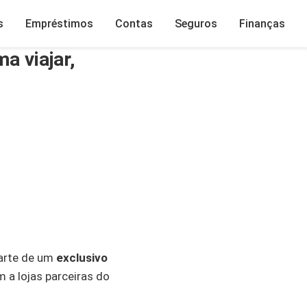
s
Empréstimos
Contas
Seguros
Finanças
a viajar,
parte de um
exclusivo
m a lojas parceiras do