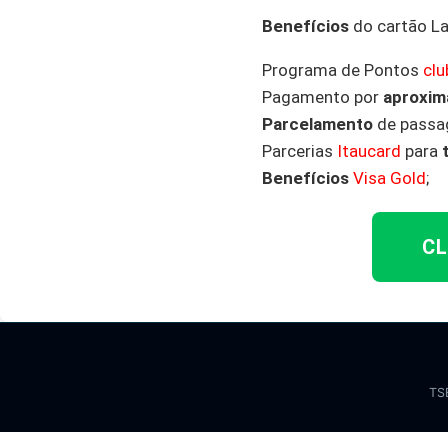
Benefícios
do cartão La
Programa de Pontos
cl
Pagamento por
aproxim
Parcelamento
de passa
Parcerias
Itaucard
para
Benefícios
Visa Gold
;
CL
TS