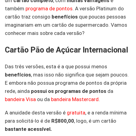
um
cartão completo
, com
muitas vantagens
e
também
programa de pontos
. A versão Platinum do
cartão traz consigo
benefícios
que poucas pessoas
imaginariam em um cartão de supermercado. Vamos
conhecer mais sobre cada versão?
Cartão Pão de Açúcar Internacional
Das três versões, esta é a que possui menos
benefícios
, mas isso não significa que sejam poucos.
E embora não possua programa de pontos da própria
rede, ainda
possui os programas de pontos
da
bandeira Visa
ou da
bandeira Mastercard
.
A anuidade desta versão é
gratuita
, e a renda mínima
para solicitá-lo é de
R$800,00
, logo, é um cartão
bastante acessível.