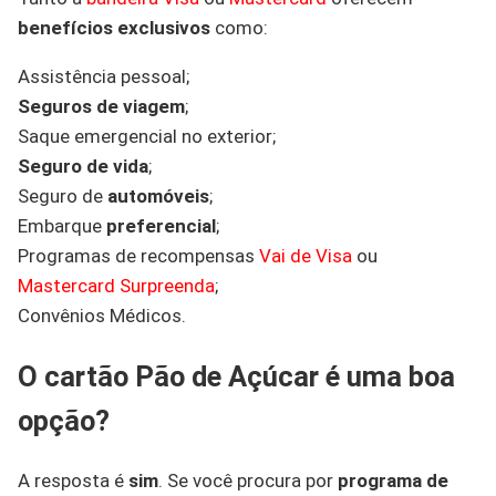
benefícios exclusivos
como:
Assistência pessoal;
Seguros de viagem
;
Saque emergencial no exterior;
Seguro de vida
;
Seguro de
automóveis
;
Embarque
preferencial
;
Programas de recompensas
Vai de Visa
ou
Mastercard Surpreenda
;
Convênios Médicos.
O cartão Pão de Açúcar é uma boa
opção?
A resposta é
sim
. Se você procura por
programa de