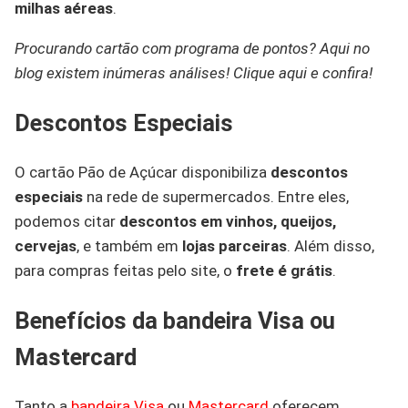
milhas aéreas
.
Procurando cartão com programa de pontos? Aqui no
blog existem inúmeras análises! Clique aqui e confira!
Descontos Especiais
O cartão Pão de Açúcar disponibiliza
descontos
especiais
na rede de supermercados. Entre eles,
podemos citar
descontos em vinhos, queijos,
cervejas
, e também em
lojas parceiras
. Além disso,
para compras feitas pelo site, o
frete é grátis
.
Benefícios da bandeira Visa ou
Mastercard
Tanto a
bandeira Visa
ou
Mastercard
oferecem