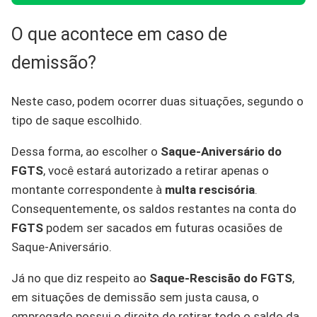
O que acontece em caso de
demissão?
Neste caso, podem ocorrer duas situações, segundo o
tipo de saque escolhido.
Dessa forma, ao escolher o
Saque-Aniversário do
FGTS
, você estará autorizado a retirar apenas o
montante correspondente à
multa rescisória
.
Consequentemente, os saldos restantes na conta do
FGTS
podem ser sacados em futuras ocasiões de
Saque-Aniversário.
Já no que diz respeito ao
Saque-Rescisão do FGTS
,
em situações de demissão sem justa causa, o
empregado possui o direito de retirar todo o saldo da