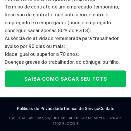
Término de contrato de um empregado temporário;
Rescisão de contrato mediante acordo entre o
empregado e o empregador (onde o empregado
consegue sacar apenas 80% do FGTS);
Ausência de atividade remunerada para trabalhador
avulso por 90 dias ou mais;
Idade igual ou superior a 70 anos;
Doenças graves do trabalhador, do cônjuge, ou filho.
SAIBA COMO SACAR SEU FGTS
Políticas de Privacidade
Termos de Serviço
Contato
TSB LTDA · 45.358.960/0001-66 · AL OSCAR NIEMEYER 1374 APT
2102 BLOCO B