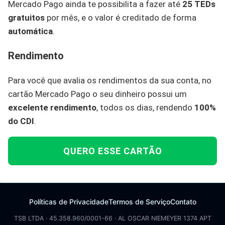
Mercado Pago ainda te possibilita a fazer até
25 TEDs
gratuitos
por mês, e o valor é creditado de forma
automática
.
Rendimento
Para você que avalia os rendimentos da sua conta, no
cartão Mercado Pago o seu dinheiro possui um
excelente rendimento
, todos os dias, rendendo
100%
do CDI
.
QUERO ESSE CARTÃO
Políticas de Privacidade
Termos de Serviço
Contato
TSB LTDA · 45.358.960/0001-66 · AL OSCAR NIEMEYER 1374 APT