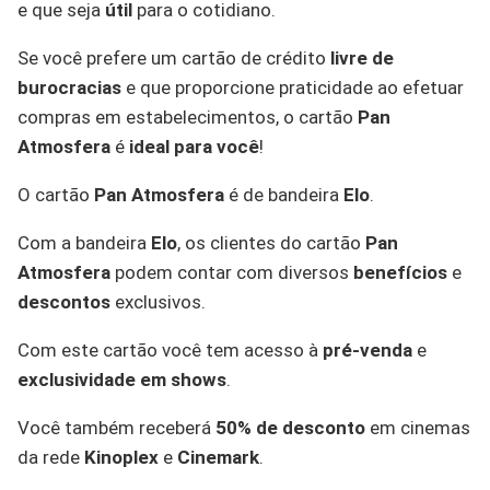
e que seja
útil
para o cotidiano.
Se você prefere um cartão de crédito
livre de
burocracias
e que proporcione praticidade ao efetuar
compras em estabelecimentos, o cartão
Pan
Atmosfera
é
ideal para você
!
O cartão
Pan Atmosfera
é de bandeira
Elo
.
Com a bandeira
Elo
, os clientes do cartão
Pan
Atmosfera
podem contar com diversos
benefícios
e
descontos
exclusivos.
Com este cartão você tem acesso à
pré-venda
e
exclusividade
em shows
.
Você também receberá
50% de desconto
em cinemas
da rede
Kinoplex
e
Cinemark
.