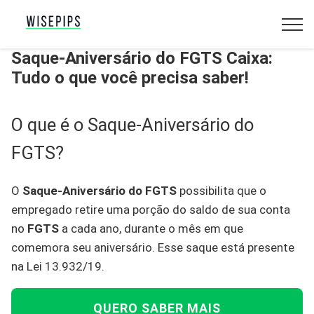
Saque-Aniversário do FGTS Caixa:
Tudo o que você precisa saber!
O que é o Saque-Aniversário do
FGTS?
O
Saque-Aniversário do FGTS
possibilita que o
empregado retire uma porção do saldo de sua conta
no
FGTS
a cada ano, durante o mês em que
comemora seu aniversário. Esse saque está presente
na Lei 13.932/19.
QUERO SABER MAIS