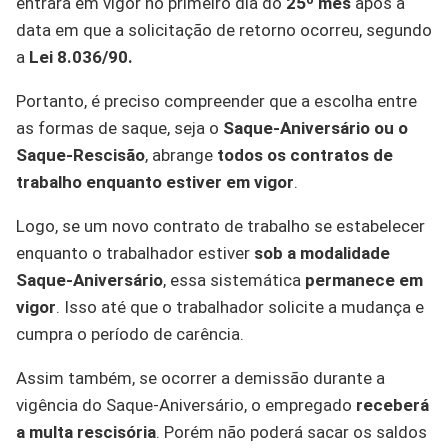
entrará em vigor no primeiro dia do
25º mês
após a
data em que a solicitação de retorno ocorreu, segundo
a
Lei 8.036/90.
Portanto, é preciso compreender que a escolha entre
as formas de saque, seja o
Saque-Aniversário ou o
Saque-Rescisão
, abrange
todos os contratos de
trabalho enquanto estiver em vigor
.
Logo, se um novo contrato de trabalho se estabelecer
enquanto o trabalhador estiver
sob a modalidade
Saque-Aniversário
, essa sistemática
permanece em
vigor
. Isso até que o trabalhador solicite a mudança e
cumpra o período de carência.
Assim também, se ocorrer a demissão durante a
vigência do Saque-Aniversário, o empregado
receberá
a multa rescisória
. Porém não poderá sacar os saldos