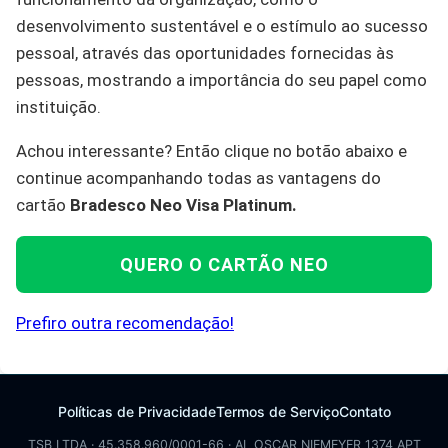
desenvolvimento sustentável e o estímulo ao sucesso
pessoal, através das oportunidades fornecidas às
pessoas, mostrando a importância do seu papel como
instituição.
Achou interessante? Então clique no botão abaixo e
continue acompanhando todas as vantagens do
cartão
Bradesco Neo Visa Platinum.
QUERO O CARTÃO NEO
Prefiro outra recomendação!
Políticas de Privacidade
Termos de Serviço
Contato
TSB LTDA · 45.358.960/0001-66 · AL OSCAR NIEMEYER 1374 APT