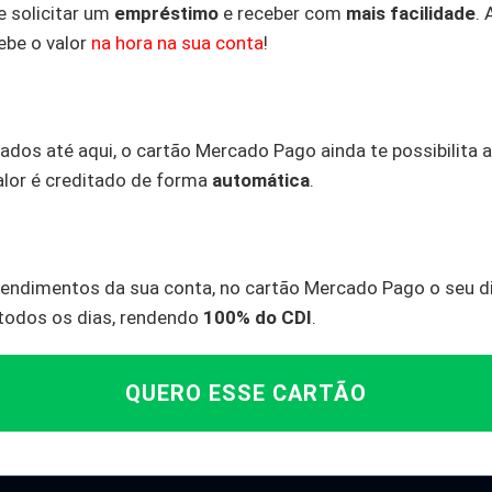
 solicitar um
empréstimo
e receber com
mais facilidade
. 
cebe o valor
na hora na sua conta
!
ados até aqui, o cartão Mercado Pago ainda te possibilita 
alor é creditado de forma
automática
.
 rendimentos da sua conta, no cartão Mercado Pago o seu d
 todos os dias, rendendo
100% do CDI
.
QUERO ESSE CARTÃO