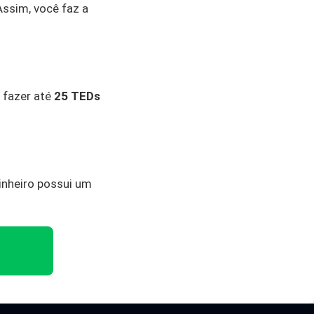
Assim, você faz a
a fazer até
25 TEDs
inheiro possui um