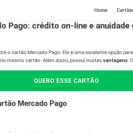
Home
Cartõe
 Pago: crédito on-line e anuidade 
bre o cartão Mercado Pago. Ele é uma excelente opção para
no mesmo cartão. Além disso, possui muitas
vantagens
. 
QUERO ESSE CARTÃO
artão Mercado Pago