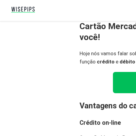
Cartão Mercado
você!
Hoje nós vamos falar so
função
crédito
e
débito
Vantagens do c
Crédito on-line