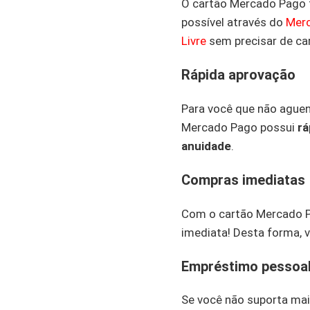
O cartão Mercado Pago 
possível através do
Merc
Livre
sem precisar de ca
Rápida aprovação
Para você que não aguent
Mercado Pago possui
rá
anuidade
.
Compras imediatas
Com o cartão Mercado P
imediata! Desta forma,
Empréstimo pessoa
Se você não suporta mai