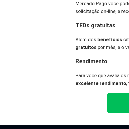
Mercado Pago você pode
solicitação on-line, e re
TEDs gratuitas
Além dos
benefícios
cit
gratuitos
por mês, e o v
Rendimento
Para você que avalia os
excelente rendimento
,