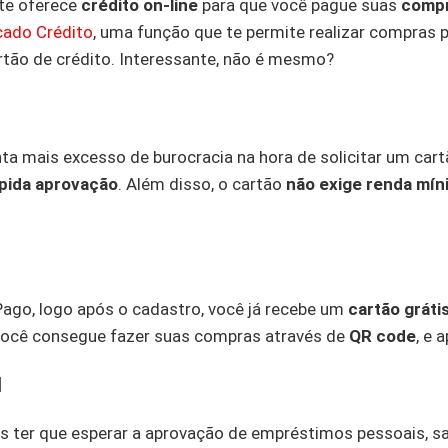
te oferece
crédito on-line
para que você pague suas
compr
ado Crédito
, uma função que te permite realizar compras 
rtão de crédito. Interessante, não é mesmo?
a mais excesso de burocracia na hora de solicitar um cart
pida aprovação
. Além disso, o cartão
não exige renda mín
ago, logo após o cadastro, você já recebe um
cartão gráti
 você consegue fazer suas compras através de
QR code
, e 
l
s ter que esperar a aprovação de empréstimos pessoais, s